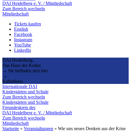
DAI Heidelberg e. V. / Mitgliedschaft
Zum Bereich wechseln
Mitgliedschaft
Tickets kaufen
English
Facebook
Instagram
YouTube
LinkedIn
DAI Heidelberg.
Das Haus der Kultur.
→ Sie befinden sich hier
→
Kulturhaus
Internationale DAI
Kindergärten und Schule
Zum Bereich wechseln
Kindergärten und Schule
Freundeskreis des
DAI Heidelberg e. V. / Mitgliedschaft
Zum Bereich wechseln
Mitgliedschaft
Startseite
»
Veranstaltungen
»
Wie uns neues Denken aus der Krise