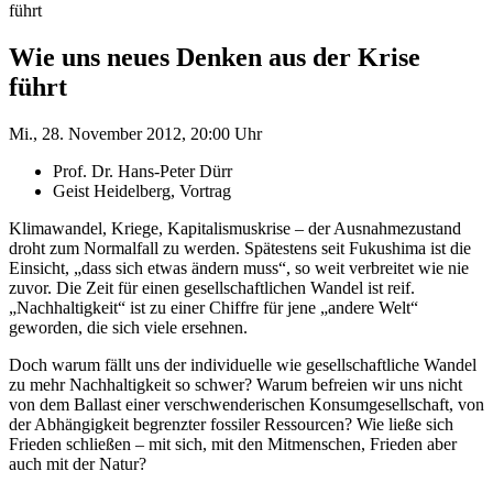
führt
Wie uns neues Denken aus der Krise
führt
Mi., 28. November 2012, 20:00 Uhr
Prof. Dr. Hans-Peter Dürr
Geist Heidelberg, Vortrag
Klimawandel, Kriege, Kapitalismuskrise – der Ausnahmezustand
droht zum Normalfall zu werden. Spätestens seit Fukushima ist die
Einsicht, „dass sich etwas ändern muss“, so weit verbreitet wie nie
zuvor. Die Zeit für einen gesellschaftlichen Wandel ist reif.
„Nachhaltigkeit“ ist zu einer Chiffre für jene „andere Welt“
geworden, die sich viele ersehnen.
Doch warum fällt uns der individuelle wie gesellschaftliche Wandel
zu mehr Nachhaltigkeit so schwer? Warum befreien wir uns nicht
von dem Ballast einer verschwenderischen Konsumgesellschaft, von
der Abhängigkeit begrenzter fossiler Ressourcen? Wie ließe sich
Frieden schließen – mit sich, mit den Mitmenschen, Frieden aber
auch mit der Natur?