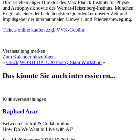
Dürr ist ehemaliger Direktor des Max-Planck-Instituts für Physik
und Astrophysik sowie des Werner-Heisenberg-Instituts, München.
Er gilt als einer der bedeutendsten Querdenker unserer Zeit und
Impulsgeber der internationalen Umwelt- und Friedensbewegung.
Tickets online kaufen zzgl. VVK-Gebühr
Veranstaltung merken
Zum Kalender hinzufügen
«
Glück
WORD UP! U20 Poetry Slam Workshop
»
Das könnte Sie auch interessieren...
Kulturveranstaltungen
Raphael Arar
Between Control & ­Collaboration
How Do We Want to Live with AI?
Sa., 14. November 2026 | 19:00 Uhr