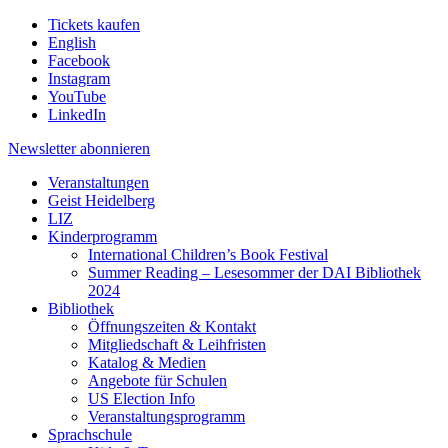
Tickets kaufen
English
Facebook
Instagram
YouTube
LinkedIn
Newsletter
abonnieren
Veranstaltungen
Geist Heidelberg
LIZ
Kinderprogramm
International Children’s Book Festival
Summer Reading – Lesesommer der DAI Bibliothek
2024
Bibliothek
Öffnungszeiten & Kontakt
Mitgliedschaft & Leihfristen
Katalog & Medien
Angebote für Schulen
US Election Info
Veranstaltungsprogramm
Sprachschule