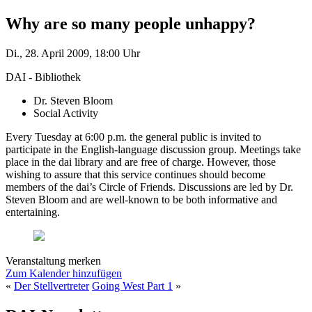
Why are so many people unhappy?
Di., 28. April 2009, 18:00 Uhr
DAI - Bibliothek
Dr. Steven Bloom
Social Activity
Every Tuesday at 6:00 p.m. the general public is invited to
participate in the English-language discussion group. Meetings take
place in the dai library and are free of charge. However, those
wishing to assure that this service continues should become
members of the dai’s Circle of Friends. Discussions are led by Dr.
Steven Bloom and are well-known to be both informative and
entertaining.
Veranstaltung merken
Zum Kalender hinzufügen
«
Der Stellvertreter
Going West Part 1
»