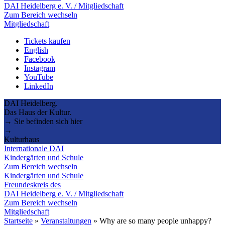
DAI Heidelberg e. V. / Mitgliedschaft
Zum Bereich wechseln
Mitgliedschaft
Tickets kaufen
English
Facebook
Instagram
YouTube
LinkedIn
DAI Heidelberg.
Das Haus der Kultur.
→ Sie befinden sich hier
→
Kulturhaus
Internationale DAI
Kindergärten und Schule
Zum Bereich wechseln
Kindergärten und Schule
Freundeskreis des
DAI Heidelberg e. V. / Mitgliedschaft
Zum Bereich wechseln
Mitgliedschaft
Startseite
»
Veranstaltungen
»
Why are so many people unhappy?