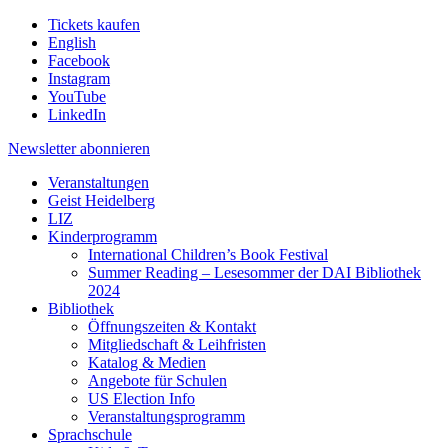
Tickets kaufen
English
Facebook
Instagram
YouTube
LinkedIn
Newsletter
abonnieren
Veranstaltungen
Geist Heidelberg
LIZ
Kinderprogramm
International Children’s Book Festival
Summer Reading – Lesesommer der DAI Bibliothek
2024
Bibliothek
Öffnungszeiten & Kontakt
Mitgliedschaft & Leihfristen
Katalog & Medien
Angebote für Schulen
US Election Info
Veranstaltungsprogramm
Sprachschule