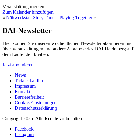
Veranstaltung merken
Zum Kalender hinzufügen
«
Nähwerkstatt
Story Time – Playing Together
»
DAI-Newsletter
Hier können Sie unseren wöchentlichen Newsletter abonnieren und
über Veranstaltungen und andere Angebote des DAI Heidelberg auf
dem Laufenden bleiben.
Jetzt abonnieren
News
Tickets kaufen
Impressum
Kontakt
Barrierefreiheit
Cookie-Einstellungen
Datenschutzerklärung
Copyright 2026.
Alle Rechte vorbehalten.
Facebook
Instagram