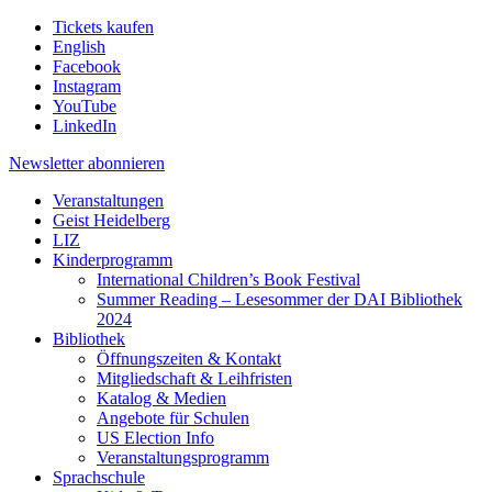
Tickets kaufen
English
Facebook
Instagram
YouTube
LinkedIn
Newsletter
abonnieren
Veranstaltungen
Geist Heidelberg
LIZ
Kinderprogramm
International Children’s Book Festival
Summer Reading – Lesesommer der DAI Bibliothek
2024
Bibliothek
Öffnungszeiten & Kontakt
Mitgliedschaft & Leihfristen
Katalog & Medien
Angebote für Schulen
US Election Info
Veranstaltungsprogramm
Sprachschule