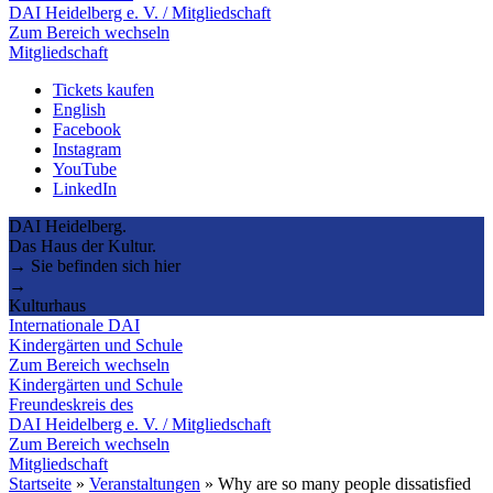
DAI Heidelberg e. V. / Mitgliedschaft
Zum Bereich wechseln
Mitgliedschaft
Tickets kaufen
English
Facebook
Instagram
YouTube
LinkedIn
DAI Heidelberg.
Das Haus der Kultur.
→ Sie befinden sich hier
→
Kulturhaus
Internationale DAI
Kindergärten und Schule
Zum Bereich wechseln
Kindergärten und Schule
Freundeskreis des
DAI Heidelberg e. V. / Mitgliedschaft
Zum Bereich wechseln
Mitgliedschaft
Startseite
»
Veranstaltungen
»
Why are so many people dissatisfied