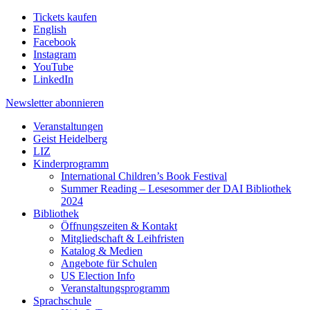
Tickets kaufen
English
Facebook
Instagram
YouTube
LinkedIn
Newsletter
abonnieren
Veranstaltungen
Geist Heidelberg
LIZ
Kinderprogramm
International Children’s Book Festival
Summer Reading – Lesesommer der DAI Bibliothek
2024
Bibliothek
Öffnungszeiten & Kontakt
Mitgliedschaft & Leihfristen
Katalog & Medien
Angebote für Schulen
US Election Info
Veranstaltungsprogramm
Sprachschule