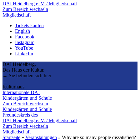
DAI Heidelberg e. V. / Mitgliedschaft
Zum Bereich wechseln
Mitgliedschaft
Tickets kaufen
English
Facebook
Instagram
YouTube
LinkedIn
DAI Heidelberg.
Das Haus der Kultur.
→ Sie befinden sich hier
→
Kulturhaus
Internationale DAI
Kindergärten und Schule
Zum Bereich wechseln
Kindergärten und Schule
Freundeskreis des
DAI Heidelberg e. V. / Mitgliedschaft
Zum Bereich wechseln
Mitgliedschaft
Startseite
»
Veranstaltungen
»
Why are so many people dissatisfied?