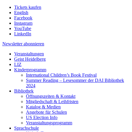
Tickets kaufen
English
Facebook
Instagram
YouTube
LinkedIn
Newsletter
abonnieren
Veranstaltungen
Geist Heidelberg
LIZ
Kinderprogramm
International Children’s Book Festival
Summer Reading – Lesesommer der DAI Bibliothek
2024
Bibliothek
Öffnungszeiten & Kontakt
Mitgliedschaft & Leihfristen
Katalog & Medien
Angebote für Schulen
US Election Info
Veranstaltungsprogramm
Sprachschule