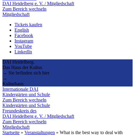
DAI Heidelberg e. V. / Mitgliedschaft
Zum Bereich wechseln
Mitgliedschaft
Tickets kaufen
English
Facebook
Instagram
YouTube
LinkedIn
DAI Heidelberg.
Das Haus der Kultur.
→ Sie befinden sich hier
→
Kulturhaus
Internationale DAI
Kindergärten und Schule
Zum Bereich wechseln
Kindergärten und Schule
Freundeskreis des
DAI Heidelberg e. V. / Mitgliedschaft
Zum Bereich wechseln
Mitgliedschaft
Startseite
»
Veranstaltungen
»
What is the best way to deal with