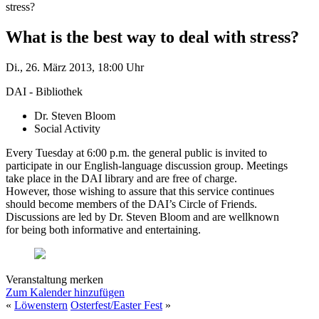
stress?
What is the best way to deal with stress?
Di., 26. März 2013, 18:00 Uhr
DAI - Bibliothek
Dr. Steven Bloom
Social Activity
Every Tuesday at 6:00 p.m. the general public is invited to
participate in our English-language discussion group. Meetings
take place in the DAI library and are free of charge.
However, those wishing to assure that this service continues
should become members of the DAI’s Circle of Friends.
Discussions are led by Dr. Steven Bloom and are wellknown
for being both informative and entertaining.
Veranstaltung merken
Zum Kalender hinzufügen
«
Löwenstern
Osterfest/Easter Fest
»