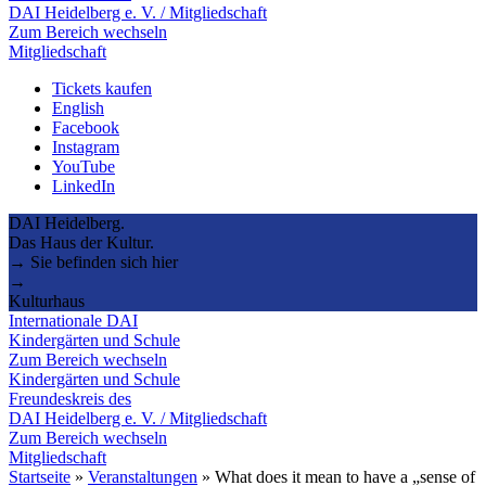
DAI Heidelberg e. V. / Mitgliedschaft
Zum Bereich wechseln
Mitgliedschaft
Tickets kaufen
English
Facebook
Instagram
YouTube
LinkedIn
DAI Heidelberg.
Das Haus der Kultur.
→ Sie befinden sich hier
→
Kulturhaus
Internationale DAI
Kindergärten und Schule
Zum Bereich wechseln
Kindergärten und Schule
Freundeskreis des
DAI Heidelberg e. V. / Mitgliedschaft
Zum Bereich wechseln
Mitgliedschaft
Startseite
»
Veranstaltungen
»
What does it mean to have a „sense of