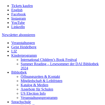
Tickets kaufen
English
Facebook
Instagram
YouTube
LinkedIn
Newsletter
abonnieren
Veranstaltungen
Geist Heidelberg
LIZ
Kinderprogramm
International Children’s Book Festival
Summer Reading – Lesesommer der DAI Bibliothek
2024
Bibliothek
Öffnungszeiten & Kontakt
Mitgliedschaft & Leihfristen
Katalog & Medien
Angebote für Schulen
US Election Info
Veranstaltungsprogramm
Sprachschule