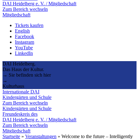
DAI Heidelberg e. V. / Mitgliedschaft
Zum Bereich wechseln
Mitgliedschaft
Tickets kaufen
English
Facebook
Instagram
YouTube
LinkedIn
DAI Heidelberg.
Das Haus der Kultur.
→ Sie befinden sich hier
→
Kulturhaus
Internationale DAI
Kindergärten und Schule
Zum Bereich wechseln
Kindergärten und Schule
Freundeskreis des
DAI Heidelberg e. V. / Mitgliedschaft
Zum Bereich wechseln
Mitgliedschaft
Startseite
»
Veranstaltungen
»
Welcome to the future – Intelligently