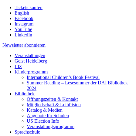
Tickets kaufen
English
Facebook
Instagram
YouTube
LinkedIn
Newsletter
abonnieren
Veranstaltungen
Geist Heidelberg
LIZ
Kinderprogramm
International Children’s Book Festival
Summer Reading – Lesesommer der DAI Bibliothek
2024
Bibliothek
Öffnungszeiten & Kontakt
Mitgliedschaft & Leihfristen
Katalog & Medien
Angebote für Schulen
US Election Info
Veranstaltungsprogramm
Sprachschule