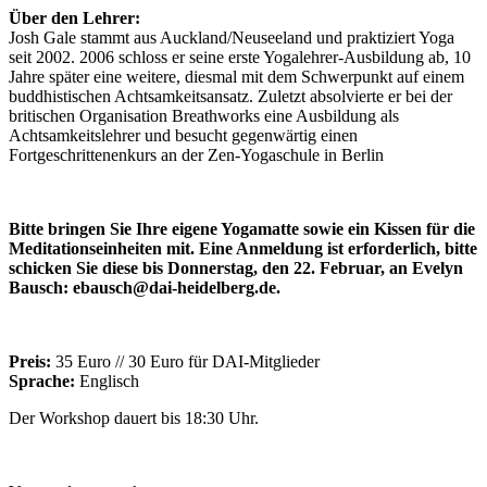
Über den Lehrer:
Josh Gale stammt aus Auckland/Neuseeland und praktiziert Yoga
seit 2002. 2006 schloss er seine erste Yogalehrer-Ausbildung ab, 10
Jahre später eine weitere, diesmal mit dem Schwerpunkt auf einem
buddhistischen Achtsamkeitsansatz. Zuletzt absolvierte er bei der
britischen Organisation Breathworks eine Ausbildung als
Achtsamkeitslehrer und besucht gegenwärtig einen
Fortgeschrittenenkurs an der Zen-Yogaschule in Berlin
Bitte bringen Sie Ihre eigene Yogamatte sowie ein Kissen für die
Meditationseinheiten mit. Eine Anmeldung ist erforderlich, bitte
schicken Sie diese bis Donnerstag, den 22. Februar, an Evelyn
Bausch: ebausch@dai-heidelberg.de.
Preis:
35 Euro // 30 Euro für DAI-Mitglieder
Sprache:
Englisch
Der Workshop dauert bis 18:30 Uhr.