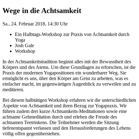
Wege in die Achtsamkeit
Sa., 24. Februar 2018, 14:30 Uhr
Ein Halbtags-Workshop zur Praxis von Achtsamkeit durch
Yoga
Josh Gale
Workshop
In der Achtsamkeitstradition beginnt alles mit der Bewusstheit des
Körpers und des Atems. Um diese Grundlagen zu erforschen, ist die
Praxis der modernen Yogapositionen ein wunderbarer Weg. Sie
ermöglicht es uns, über den Körper am Geist zu arbeiten, was es
einfacher macht, im gegenwärtigen Augenblick zu verweilen und zu
meditieren.
Bei diesem halbtätigen Workshop erfahren wir die unterschiedlichen
Aspekte von Achtsamkeit und ihren Bezug zur Yogapraxis. Wir
führen zudem drei kurze Achtsamkeits-Meditationen sowie eine
achtsame Gehmeditation durch und erleben die Freude des
achtsamen Teetrinkens. Die Teilnehmer werden die Sitzung
tiefenentspannt verlassen und den Herausforderungen des Lebens
völlig offen gegenüberstehen.