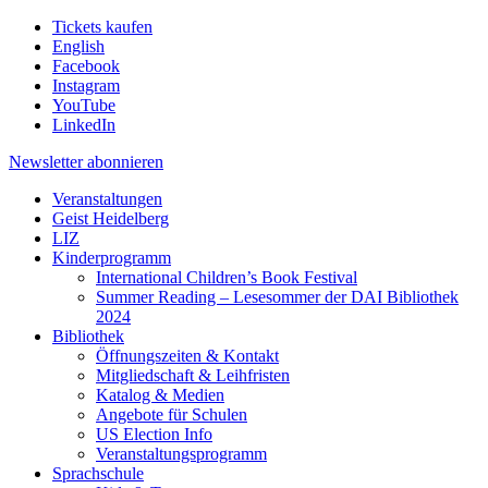
Tickets kaufen
English
Facebook
Instagram
YouTube
LinkedIn
Newsletter
abonnieren
Veranstaltungen
Geist Heidelberg
LIZ
Kinderprogramm
International Children’s Book Festival
Summer Reading – Lesesommer der DAI Bibliothek
2024
Bibliothek
Öffnungszeiten & Kontakt
Mitgliedschaft & Leihfristen
Katalog & Medien
Angebote für Schulen
US Election Info
Veranstaltungsprogramm
Sprachschule