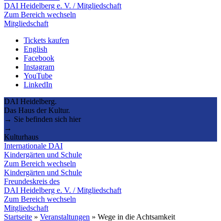
DAI Heidelberg e. V. / Mitgliedschaft
Zum Bereich wechseln
Mitgliedschaft
Tickets kaufen
English
Facebook
Instagram
YouTube
LinkedIn
DAI Heidelberg.
Das Haus der Kultur.
→ Sie befinden sich hier
→
Kulturhaus
Internationale DAI
Kindergärten und Schule
Zum Bereich wechseln
Kindergärten und Schule
Freundeskreis des
DAI Heidelberg e. V. / Mitgliedschaft
Zum Bereich wechseln
Mitgliedschaft
Startseite
»
Veranstaltungen
»
Wege in die Achtsamkeit