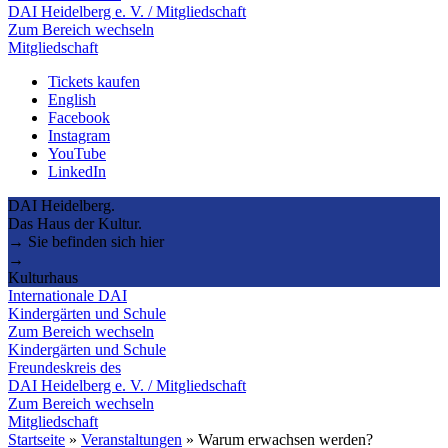
DAI Heidelberg e. V. / Mitgliedschaft
Zum Bereich wechseln
Mitgliedschaft
Tickets kaufen
English
Facebook
Instagram
YouTube
LinkedIn
DAI Heidelberg.
Das Haus der Kultur.
→ Sie befinden sich hier
→
Kulturhaus
Internationale DAI
Kindergärten und Schule
Zum Bereich wechseln
Kindergärten und Schule
Freundeskreis des
DAI Heidelberg e. V. / Mitgliedschaft
Zum Bereich wechseln
Mitgliedschaft
Startseite
»
Veranstaltungen
»
Warum erwachsen werden?