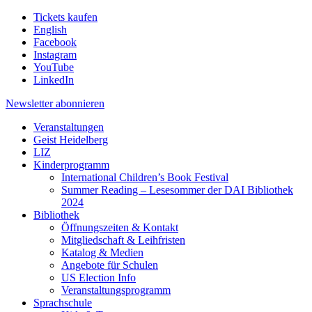
Tickets kaufen
English
Facebook
Instagram
YouTube
LinkedIn
Newsletter
abonnieren
Veranstaltungen
Geist Heidelberg
LIZ
Kinderprogramm
International Children’s Book Festival
Summer Reading – Lesesommer der DAI Bibliothek
2024
Bibliothek
Öffnungszeiten & Kontakt
Mitgliedschaft & Leihfristen
Katalog & Medien
Angebote für Schulen
US Election Info
Veranstaltungsprogramm
Sprachschule