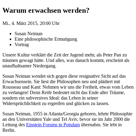
Warum erwachsen werden?
Mi., 4. März 2015, 20:00 Uhr
Susan Neiman
Eine philosophische Ermutigung
Vortrag
Unsere Kultur verklärt die Zeit der Jugend mehr, als Peter Pan zu
träumen gewagt hätte. Und alles, was danach kommt, erscheint als
unaufhaltsamer Niedergang.
Susan Neiman wendet sich gegen diese resignative Sicht auf das
Erwachsensein. Sie liest die Philosophen neu und plädiert mit
Rousseau und Kant: Nehmen wir uns die Freiheit, etwas vom Leben
zu verlangen! Denn Reife bedeutet nicht das Ende aller Träume,
sondern ein subversives Ideal: das Leben in seiner
Widersprüchlichkeit zu ergreifen und glücken zu lassen.
Susan Neiman, 1955 in Atlanta/Georgia geboren, lehrte Philosophie
an den Universitäten Yale und Tel Aviv, bevor sie im Jahr 2000 die
Leitung des
Einstein Forums in Potsdam
übernahm. Sie lebt in
Berlin.