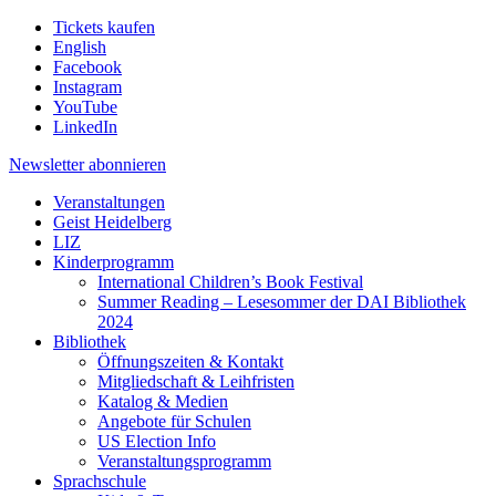
Tickets kaufen
English
Facebook
Instagram
YouTube
LinkedIn
Newsletter
abonnieren
Veranstaltungen
Geist Heidelberg
LIZ
Kinderprogramm
International Children’s Book Festival
Summer Reading – Lesesommer der DAI Bibliothek
2024
Bibliothek
Öffnungszeiten & Kontakt
Mitgliedschaft & Leihfristen
Katalog & Medien
Angebote für Schulen
US Election Info
Veranstaltungsprogramm
Sprachschule