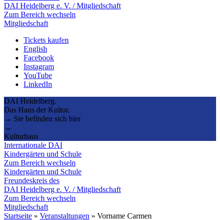
DAI Heidelberg e. V. / Mitgliedschaft
Zum Bereich wechseln
Mitgliedschaft
Tickets kaufen
English
Facebook
Instagram
YouTube
LinkedIn
DAI Heidelberg.
Das Haus der Kultur.
→ Sie befinden sich hier
→
Kulturhaus
Internationale DAI
Kindergärten und Schule
Zum Bereich wechseln
Kindergärten und Schule
Freundeskreis des
DAI Heidelberg e. V. / Mitgliedschaft
Zum Bereich wechseln
Mitgliedschaft
Startseite
»
Veranstaltungen
»
Vorname Carmen