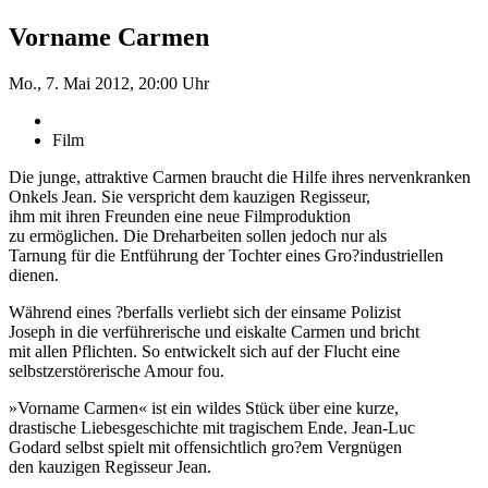
Vorname Carmen
Mo., 7. Mai 2012, 20:00 Uhr
Film
Die junge, attraktive Carmen braucht die Hilfe ihres nervenkranken
Onkels Jean. Sie verspricht dem kauzigen Regisseur,
ihm mit ihren Freunden eine neue Filmproduktion
zu ermöglichen. Die Dreharbeiten sollen jedoch nur als
Tarnung für die Entführung der Tochter eines Gro?industriellen
dienen.
Während eines ?berfalls verliebt sich der einsame Polizist
Joseph in die verführerische und eiskalte Carmen und bricht
mit allen Pflichten. So entwickelt sich auf der Flucht eine
selbstzerstörerische Amour fou.
»Vorname Carmen« ist ein wildes Stück über eine kurze,
drastische Liebesgeschichte mit tragischem Ende. Jean-Luc
Godard selbst spielt mit offensichtlich gro?em Vergnügen
den kauzigen Regisseur Jean.