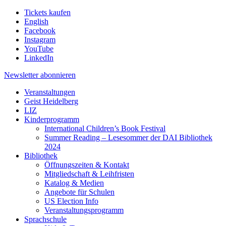
Tickets kaufen
English
Facebook
Instagram
YouTube
LinkedIn
Newsletter
abonnieren
Veranstaltungen
Geist Heidelberg
LIZ
Kinderprogramm
International Children’s Book Festival
Summer Reading – Lesesommer der DAI Bibliothek
2024
Bibliothek
Öffnungszeiten & Kontakt
Mitgliedschaft & Leihfristen
Katalog & Medien
Angebote für Schulen
US Election Info
Veranstaltungsprogramm
Sprachschule