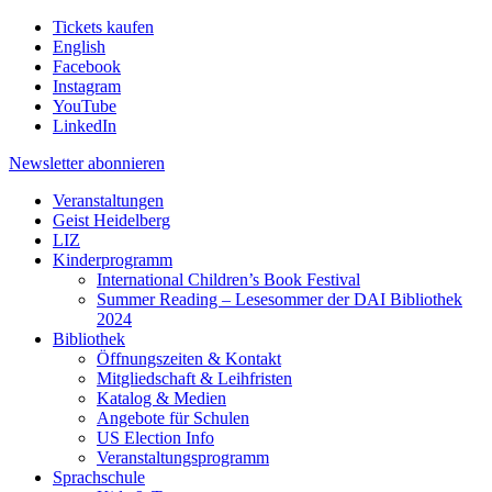
Tickets kaufen
English
Facebook
Instagram
YouTube
LinkedIn
Newsletter
abonnieren
Veranstaltungen
Geist Heidelberg
LIZ
Kinderprogramm
International Children’s Book Festival
Summer Reading – Lesesommer der DAI Bibliothek
2024
Bibliothek
Öffnungszeiten & Kontakt
Mitgliedschaft & Leihfristen
Katalog & Medien
Angebote für Schulen
US Election Info
Veranstaltungsprogramm
Sprachschule