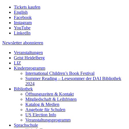
Tickets kaufen
English
Facebook
Instagram
YouTube
LinkedIn
Newsletter
abonnieren
Veranstaltungen
Geist Heidelberg
LIZ
Kinderprogramm
International Children’s Book Festival
Summer Reading – Lesesommer der DAI Bibliothek
2024
Bibliothek
Öffnungszeiten & Kontakt
Mitgliedschaft & Leihfristen
Katalog & Medien
Angebote für Schulen
US Election Info
Veranstaltungsprogramm
Sprachschule