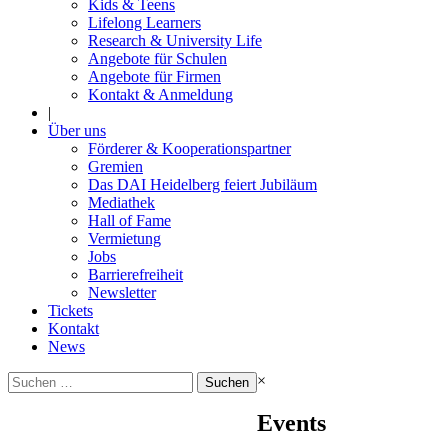
Kids & Teens
Lifelong Learners
Research & University Life
Angebote für Schulen
Angebote für Firmen
Kontakt & Anmeldung
|
Über uns
Förderer & Kooperationspartner
Gremien
Das DAI Heidelberg feiert Jubiläum
Mediathek
Hall of Fame
Vermietung
Jobs
Barrierefreiheit
Newsletter
Tickets
Kontakt
News
Suchen
×
nach:
Events