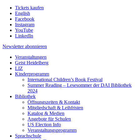
Tickets kaufen
English
Facebook
Instagram
YouTube
LinkedIn
Newsletter
abonnieren
Veranstaltungen
Geist Heidelberg
LIZ
Kinderprogramm
International Children’s Book Festival
Summer Reading – Lesesommer der DAI Bibliothek
2024
Bibliothek
Öffnungszeiten & Kontakt
Mitgliedschaft & Leihfristen
Katalog & Medien
Angebote für Schulen
US Election Info
Veranstaltungsprogramm
Sprachschule