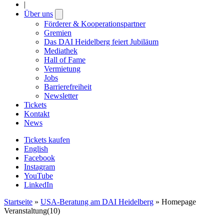
|
Über uns
Open
submenu
Förderer & Kooperationspartner
Gremien
Das DAI Heidelberg feiert Jubiläum
Mediathek
Hall of Fame
Vermietung
Jobs
Barrierefreiheit
Newsletter
Tickets
Kontakt
News
Tickets kaufen
English
Facebook
Instagram
YouTube
LinkedIn
Startseite
»
USA-Beratung am DAI Heidelberg
»
Homepage
Veranstaltung(10)