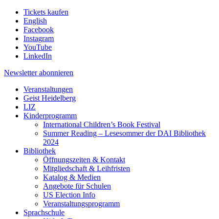
Tickets kaufen
English
Facebook
Instagram
YouTube
LinkedIn
Newsletter
abonnieren
Veranstaltungen
Geist Heidelberg
LIZ
Kinderprogramm
International Children’s Book Festival
Summer Reading – Lesesommer der DAI Bibliothek
2024
Bibliothek
Öffnungszeiten & Kontakt
Mitgliedschaft & Leihfristen
Katalog & Medien
Angebote für Schulen
US Election Info
Veranstaltungsprogramm
Sprachschule