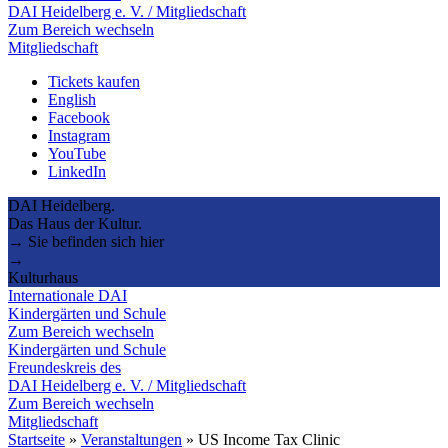
DAI Heidelberg e. V. / Mitgliedschaft
Zum Bereich wechseln
Mitgliedschaft
Tickets kaufen
English
Facebook
Instagram
YouTube
LinkedIn
DAI Heidelberg.
Das Haus der Kultur.
→ Sie befinden sich hier
→
Kulturhaus
Internationale DAI
Kindergärten und Schule
Zum Bereich wechseln
Kindergärten und Schule
Freundeskreis des
DAI Heidelberg e. V. / Mitgliedschaft
Zum Bereich wechseln
Mitgliedschaft
Startseite
»
Veranstaltungen
»
US Income Tax Clinic