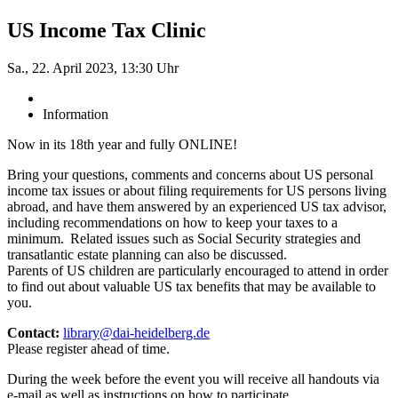
US Income Tax Clinic
Sa., 22. April 2023, 13:30 Uhr
Information
Now in its 18th year and fully ONLINE!
Bring your questions, comments and concerns about US personal
income tax issues or about filing requirements for US persons living
abroad, and have them answered by an experienced US tax advisor,
including recommendations on how to keep your taxes to a
minimum. Related issues such as Social Security strategies and
transatlantic estate planning can also be discussed.
Parents of US children are particularly encouraged to attend in order
to find out about valuable US tax benefits that may be available to
you.
Contact:
library@dai-heidelberg.de
Please register ahead of time.
During the week before the event you will receive all handouts via
e-mail as well as instructions on how to participate.