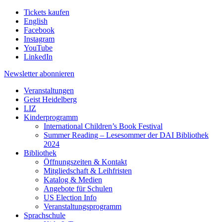
Tickets kaufen
English
Facebook
Instagram
YouTube
LinkedIn
Newsletter
abonnieren
Veranstaltungen
Geist Heidelberg
LIZ
Kinderprogramm
International Children’s Book Festival
Summer Reading – Lesesommer der DAI Bibliothek
2024
Bibliothek
Öffnungszeiten & Kontakt
Mitgliedschaft & Leihfristen
Katalog & Medien
Angebote für Schulen
US Election Info
Veranstaltungsprogramm
Sprachschule