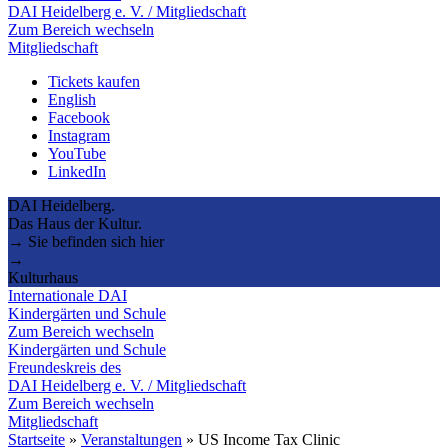
DAI Heidelberg e. V. / Mitgliedschaft
Zum Bereich wechseln
Mitgliedschaft
Tickets kaufen
English
Facebook
Instagram
YouTube
LinkedIn
DAI Heidelberg.
Das Haus der Kultur.
→ Sie befinden sich hier
→
Kulturhaus
Internationale DAI
Kindergärten und Schule
Zum Bereich wechseln
Kindergärten und Schule
Freundeskreis des
DAI Heidelberg e. V. / Mitgliedschaft
Zum Bereich wechseln
Mitgliedschaft
Startseite
»
Veranstaltungen
»
US Income Tax Clinic