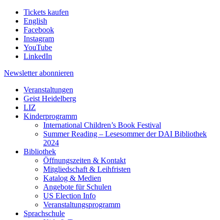
Tickets kaufen
English
Facebook
Instagram
YouTube
LinkedIn
Newsletter
abonnieren
Veranstaltungen
Geist Heidelberg
LIZ
Kinderprogramm
International Children’s Book Festival
Summer Reading – Lesesommer der DAI Bibliothek
2024
Bibliothek
Öffnungszeiten & Kontakt
Mitgliedschaft & Leihfristen
Katalog & Medien
Angebote für Schulen
US Election Info
Veranstaltungsprogramm
Sprachschule