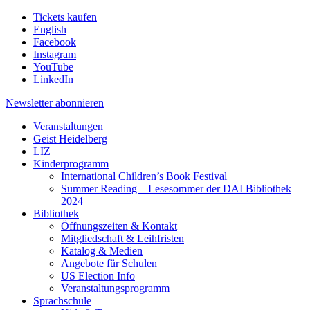
Tickets kaufen
English
Facebook
Instagram
YouTube
LinkedIn
Newsletter
abonnieren
Veranstaltungen
Geist Heidelberg
LIZ
Kinderprogramm
International Children’s Book Festival
Summer Reading – Lesesommer der DAI Bibliothek
2024
Bibliothek
Öffnungszeiten & Kontakt
Mitgliedschaft & Leihfristen
Katalog & Medien
Angebote für Schulen
US Election Info
Veranstaltungsprogramm
Sprachschule