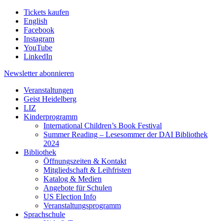
Tickets kaufen
English
Facebook
Instagram
YouTube
LinkedIn
Newsletter
abonnieren
Veranstaltungen
Geist Heidelberg
LIZ
Kinderprogramm
International Children’s Book Festival
Summer Reading – Lesesommer der DAI Bibliothek
2024
Bibliothek
Öffnungszeiten & Kontakt
Mitgliedschaft & Leihfristen
Katalog & Medien
Angebote für Schulen
US Election Info
Veranstaltungsprogramm
Sprachschule