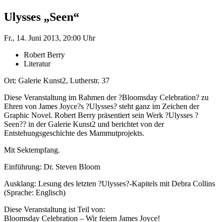
Ulysses „Seen“
Fr., 14. Juni 2013, 20:00 Uhr
Robert Berry
Literatur
Ort: Galerie Kunst2, Lutherstr. 37
Diese Veranstaltung im Rahmen der ?Bloomsday Celebration? zu
Ehren von James Joyce?s ?Ulysses? steht ganz im Zeichen der
Graphic Novel. Robert Berry präsentiert sein Werk ?Ulysses ?
Seen?? in der Galerie Kunst2 und berichtet von der
Entstehungsgeschichte des Mammutprojekts.
Mit Sektempfang.
Einführung: Dr. Steven Bloom
Ausklang: Lesung des letzten ?Ulysses?-Kapitels mit Debra Collins
(Sprache: Englisch)
Diese Veranstaltung ist Teil von:
Bloomsday Celebration – Wir feiern James Joyce!