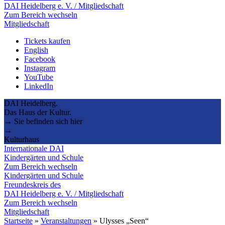
DAI Heidelberg e. V. / Mitgliedschaft
Zum Bereich wechseln
Mitgliedschaft
Tickets kaufen
English
Facebook
Instagram
YouTube
LinkedIn
DAI Heidelberg.
Das Haus der Kultur.
→ Sie befinden sich hier
→
Kulturhaus
Internationale DAI
Kindergärten und Schule
Zum Bereich wechseln
Kindergärten und Schule
Freundeskreis des
DAI Heidelberg e. V. / Mitgliedschaft
Zum Bereich wechseln
Mitgliedschaft
Startseite
»
Veranstaltungen
»
Ulysses „Seen“