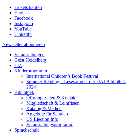
Tickets kaufen
English
Facebook
Instagram
YouTube
LinkedIn
Newsletter
abonnieren
Veranstaltungen
Geist Heidelberg
LIZ
Kinderprogramm
International Children’s Book Festival
Summer Reading – Lesesommer der DAI Bibliothek
2024
Bibliothek
Öffnungszeiten & Kontakt
Mitgliedschaft & Leihfristen
Katalog & Medien
Angebote für Schulen
US Election Info
Veranstaltungsprogramm
Sprachschule