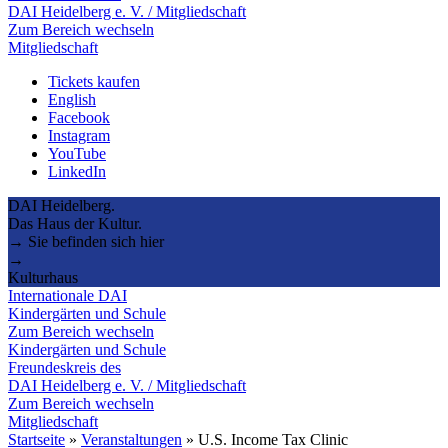
DAI Heidelberg e. V. / Mitgliedschaft
Zum Bereich wechseln
Mitgliedschaft
Tickets kaufen
English
Facebook
Instagram
YouTube
LinkedIn
DAI Heidelberg.
Das Haus der Kultur.
→ Sie befinden sich hier
→
Kulturhaus
Internationale DAI
Kindergärten und Schule
Zum Bereich wechseln
Kindergärten und Schule
Freundeskreis des
DAI Heidelberg e. V. / Mitgliedschaft
Zum Bereich wechseln
Mitgliedschaft
Startseite
»
Veranstaltungen
»
U.S. Income Tax Clinic