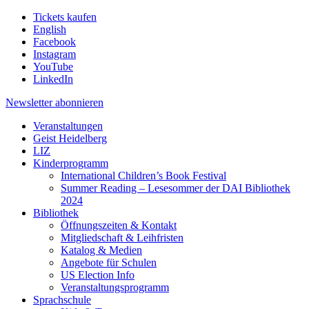
Tickets kaufen
English
Facebook
Instagram
YouTube
LinkedIn
Newsletter
abonnieren
Veranstaltungen
Geist Heidelberg
LIZ
Kinderprogramm
International Children’s Book Festival
Summer Reading – Lesesommer der DAI Bibliothek
2024
Bibliothek
Öffnungszeiten & Kontakt
Mitgliedschaft & Leihfristen
Katalog & Medien
Angebote für Schulen
US Election Info
Veranstaltungsprogramm
Sprachschule