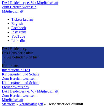
DAI Heidelberg e. V. / Mitgliedschaft
Zum Bereich wechseln
Mitgliedschaft
Tickets kaufen
English
Facebook
Instagram
YouTube
LinkedIn
DAI Heidelberg.
Das Haus der Kultur.
→ Sie befinden sich hier
→
Kulturhaus
Internationale DAI
Kindergärten und Schule
Zum Bereich wechseln
Kindergärten und Schule
Freundeskreis des
DAI Heidelberg e. V. / Mitgliedschaft
Zum Bereich wechseln
Mitgliedschaft
Startseite
»
Veranstaltungen
»
Treibhäuser der Zukunft