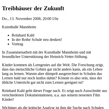
Treibhäuser der Zukunft
Do., 13. November 2008, 20:00 Uhr
Kunsthalle Mannheim
Reinhard Kahl
In der Reihe Schule neu denken!
Vortrag
In Zusammenarbeit mit der Kunsthalle Mannheim und mit
freundlicher Unterstützung der Heinrich-Vetter-Stiftung.
Kinder kommen als Lerngenies auf die Welt. Die Forschung zeigt,
dass das menschliche Gehirn gar nicht anders kann, als ein Leben
lang zu lernen. Warum aber dümpelt ausgerechnet in Schulen das
Lernen bald nur noch lustlos dahin? Könnte es also sein, dass der
übliche Unterricht gar nicht zum Lernen geeignet ist?
Reinhard Kahl geht dieser Frage nach. Er zeigt auch Ausschnitte aus
verschiedenen Dokumentationen, u.a. aus seinem neuesten Film
Kinder!
Wichtiger als die kritische Analyse ist ihm die Suche nach Schulen