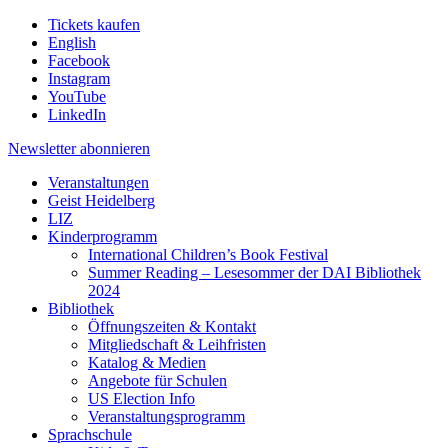
Tickets kaufen
English
Facebook
Instagram
YouTube
LinkedIn
Newsletter
abonnieren
Veranstaltungen
Geist Heidelberg
LIZ
Kinderprogramm
International Children’s Book Festival
Summer Reading – Lesesommer der DAI Bibliothek
2024
Bibliothek
Öffnungszeiten & Kontakt
Mitgliedschaft & Leihfristen
Katalog & Medien
Angebote für Schulen
US Election Info
Veranstaltungsprogramm
Sprachschule