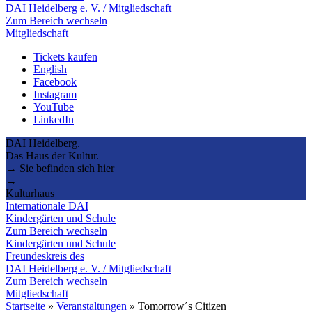
DAI Heidelberg e. V. / Mitgliedschaft
Zum Bereich wechseln
Mitgliedschaft
Tickets kaufen
English
Facebook
Instagram
YouTube
LinkedIn
DAI Heidelberg.
Das Haus der Kultur.
→ Sie befinden sich hier
→
Kulturhaus
Internationale DAI
Kindergärten und Schule
Zum Bereich wechseln
Kindergärten und Schule
Freundeskreis des
DAI Heidelberg e. V. / Mitgliedschaft
Zum Bereich wechseln
Mitgliedschaft
Startseite
»
Veranstaltungen
»
Tomorrow´s Citizen