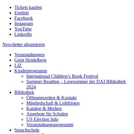
Tickets kaufen
English
Facebook
Instagram
YouTube
LinkedIn
Newsletter
abonnieren
Veranstaltungen
Geist Heidelberg
LIZ
Kinderprogramm
International Children’s Book Festival
Summer Reading – Lesesommer der DAI Bibliothek
2024
Bibliothek
Öffnungszeiten & Kontakt
Mitgliedschaft & Leihfristen
Katalog & Medien
Angebote für Schulen
US Election Info
Veranstaltungsprogramm
Sprachschule