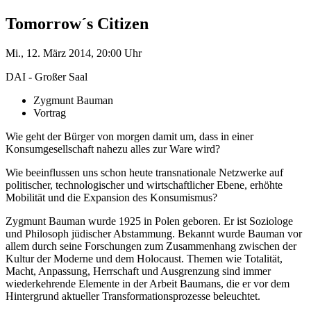
Tomorrow´s Citizen
Mi., 12. März 2014, 20:00 Uhr
DAI - Großer Saal
Zygmunt Bauman
Vortrag
Wie geht der Bürger von morgen damit um, dass in einer
Konsumgesellschaft nahezu alles zur Ware wird?
Wie beeinflussen uns schon heute transnationale Netzwerke auf
politischer, technologischer und wirtschaftlicher Ebene, erhöhte
Mobilität und die Expansion des Konsumismus?
Zygmunt Bauman wurde 1925 in Polen geboren. Er ist Soziologe
und Philosoph jüdischer Abstammung. Bekannt wurde Bauman vor
allem durch seine Forschungen zum Zusammenhang zwischen der
Kultur der Moderne und dem Holocaust. Themen wie Totalität,
Macht, Anpassung, Herrschaft und Ausgrenzung sind immer
wiederkehrende Elemente in der Arbeit Baumans, die er vor dem
Hintergrund aktueller Transformationsprozesse beleuchtet.