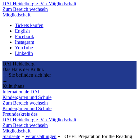
DAI Heidelberg e. V. / Mitgliedschaft
Zum Bereich wechseln
Mitgliedschaft
Tickets kaufen
English
Facebook
Instagram
YouTube
LinkedIn
DAI Heidelberg.
Das Haus der Kultur.
→ Sie befinden sich hier
→
Kulturhaus
Internationale DAI
Kindergärten und Schule
Zum Bereich wechseln
Kindergärten und Schule
Freundeskreis des
DAI Heidelberg e. V. / Mitgliedschaft
Zum Bereich wechseln
Mitgliedschaft
Startseite
»
Veranstaltungen
»
TOEFL Preparation for the Reading