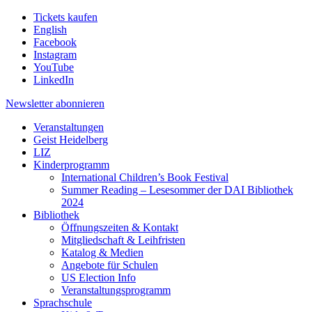
Tickets kaufen
English
Facebook
Instagram
YouTube
LinkedIn
Newsletter
abonnieren
Veranstaltungen
Geist Heidelberg
LIZ
Kinderprogramm
International Children’s Book Festival
Summer Reading – Lesesommer der DAI Bibliothek
2024
Bibliothek
Öffnungszeiten & Kontakt
Mitgliedschaft & Leihfristen
Katalog & Medien
Angebote für Schulen
US Election Info
Veranstaltungsprogramm
Sprachschule