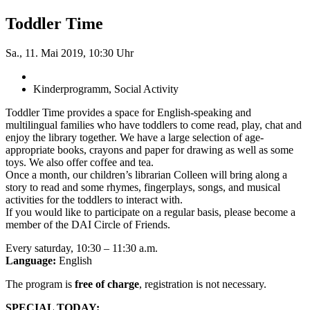
Toddler Time
Sa., 11. Mai 2019, 10:30 Uhr
Kinderprogramm, Social Activity
Toddler Time provides a space for English-speaking and
multilingual families who have toddlers to come read, play, chat and
enjoy the library together. We have a large selection of age-
appropriate books, crayons and paper for drawing as well as some
toys. We also offer coffee and tea.
Once a month, our children’s librarian Colleen will bring along a
story to read and some rhymes, fingerplays, songs, and musical
activities for the toddlers to interact with.
If you would like to participate on a regular basis, please become a
member of the DAI Circle of Friends.
Every saturday, 10:30 – 11:30 a.m.
Language:
English
The program is
free of charge
, registration is not necessary.
SPECIAL TODAY: