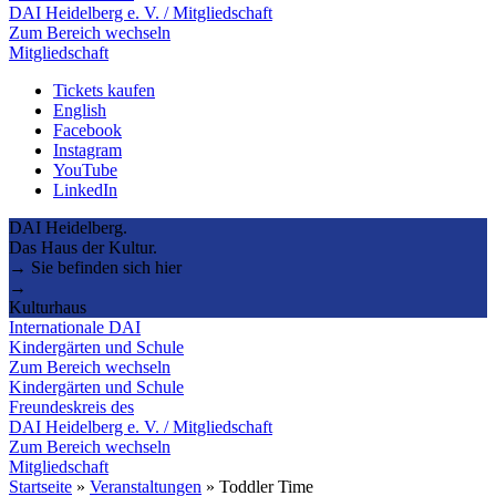
DAI Heidelberg e. V. / Mitgliedschaft
Zum Bereich wechseln
Mitgliedschaft
Tickets kaufen
English
Facebook
Instagram
YouTube
LinkedIn
DAI Heidelberg.
Das Haus der Kultur.
→ Sie befinden sich hier
→
Kulturhaus
Internationale DAI
Kindergärten und Schule
Zum Bereich wechseln
Kindergärten und Schule
Freundeskreis des
DAI Heidelberg e. V. / Mitgliedschaft
Zum Bereich wechseln
Mitgliedschaft
Startseite
»
Veranstaltungen
»
Toddler Time