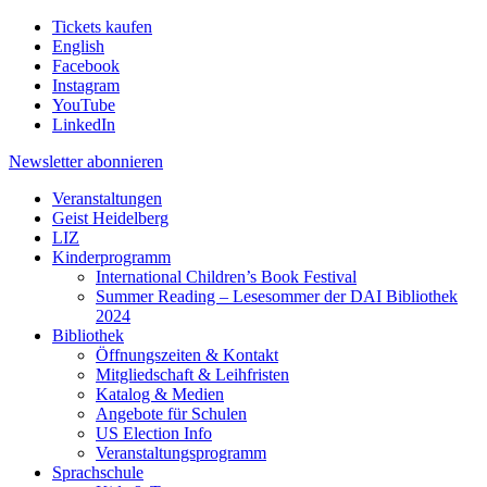
Tickets kaufen
English
Facebook
Instagram
YouTube
LinkedIn
Newsletter
abonnieren
Veranstaltungen
Geist Heidelberg
LIZ
Kinderprogramm
International Children’s Book Festival
Summer Reading – Lesesommer der DAI Bibliothek
2024
Bibliothek
Öffnungszeiten & Kontakt
Mitgliedschaft & Leihfristen
Katalog & Medien
Angebote für Schulen
US Election Info
Veranstaltungsprogramm
Sprachschule