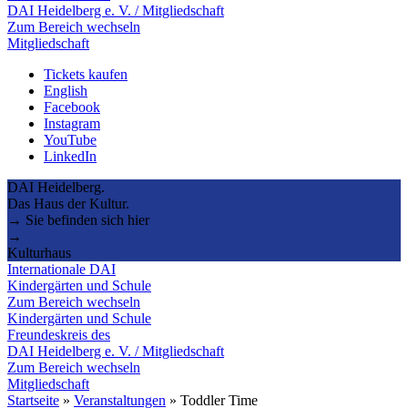
DAI Heidelberg e. V. / Mitgliedschaft
Zum Bereich wechseln
Mitgliedschaft
Tickets kaufen
English
Facebook
Instagram
YouTube
LinkedIn
DAI Heidelberg.
Das Haus der Kultur.
→ Sie befinden sich hier
→
Kulturhaus
Internationale DAI
Kindergärten und Schule
Zum Bereich wechseln
Kindergärten und Schule
Freundeskreis des
DAI Heidelberg e. V. / Mitgliedschaft
Zum Bereich wechseln
Mitgliedschaft
Startseite
»
Veranstaltungen
»
Toddler Time