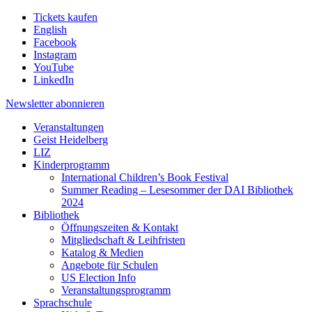
Tickets kaufen
English
Facebook
Instagram
YouTube
LinkedIn
Newsletter
abonnieren
Veranstaltungen
Geist Heidelberg
LIZ
Kinderprogramm
International Children’s Book Festival
Summer Reading – Lesesommer der DAI Bibliothek
2024
Bibliothek
Öffnungszeiten & Kontakt
Mitgliedschaft & Leihfristen
Katalog & Medien
Angebote für Schulen
US Election Info
Veranstaltungsprogramm
Sprachschule