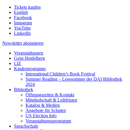
Tickets kaufen
English
Facebook
Instagram
YouTube
LinkedIn
Newsletter
abonnieren
Veranstaltungen
Geist Heidelberg
LIZ
Kinderprogramm
International Children’s Book Festival
Summer Reading – Lesesommer der DAI Bibliothek
2024
Bibliothek
Öffnungszeiten & Kontakt
Mitgliedschaft & Leihfristen
Katalog & Medien
Angebote für Schulen
US Election Info
Veranstaltungsprogramm
Sprachschule