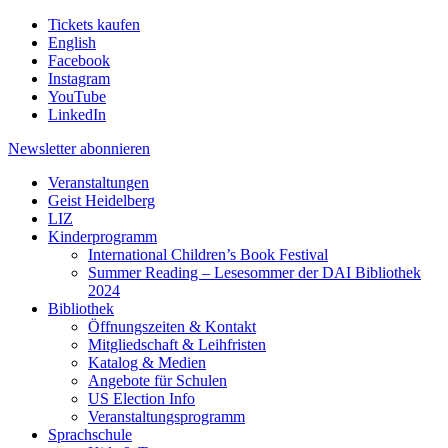
Tickets kaufen
English
Facebook
Instagram
YouTube
LinkedIn
Newsletter
abonnieren
Veranstaltungen
Geist Heidelberg
LIZ
Kinderprogramm
International Children’s Book Festival
Summer Reading – Lesesommer der DAI Bibliothek
2024
Bibliothek
Öffnungszeiten & Kontakt
Mitgliedschaft & Leihfristen
Katalog & Medien
Angebote für Schulen
US Election Info
Veranstaltungsprogramm
Sprachschule