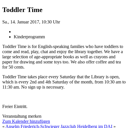
Toddler Time
Sa., 14. Januar 2017, 10:30 Uhr
Kinderprogramm
Toddler Time is for English-speaking families who have toddlers to
come and read, play, chat and enjoy the library together. We have a
large selection of age-appropriate books as well as crayons and
paper for drawing and some toys too. We also offer coffee and tea
for 50 cents.
Toddler Time takes place every Saturday that the Library is open,
which is every 2nd and 4th Saturday of the month, from 10:30 am to
11:30 am. No sign up is necessary.
Freier Eintritt.
Veranstaltung merken
Zum Kalender hinzufügen
«
Anselm Friederich-Schwieger
Jazzclub Heidelberg im DAI
»