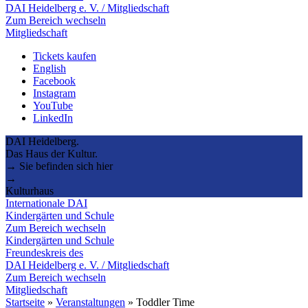
DAI Heidelberg e. V. / Mitgliedschaft
Zum Bereich wechseln
Mitgliedschaft
Tickets kaufen
English
Facebook
Instagram
YouTube
LinkedIn
DAI Heidelberg.
Das Haus der Kultur.
→ Sie befinden sich hier
→
Kulturhaus
Internationale DAI
Kindergärten und Schule
Zum Bereich wechseln
Kindergärten und Schule
Freundeskreis des
DAI Heidelberg e. V. / Mitgliedschaft
Zum Bereich wechseln
Mitgliedschaft
Startseite
»
Veranstaltungen
»
Toddler Time