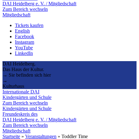
DAI Heidelberg e. V. / Mitgliedschaft
Zum Bereich wechseln
Mitgliedschaft
Tickets kaufen
English
Facebook
Instagram
YouTube
LinkedIn
DAI Heidelberg.
Das Haus der Kultur.
→ Sie befinden sich hier
→
Kulturhaus
Internationale DAI
Kindergärten und Schule
Zum Bereich wechseln
Kindergärten und Schule
Freundeskreis des
DAI Heidelberg e. V. / Mitgliedschaft
Zum Bereich wechseln
Mitgliedschaft
Startseite
»
Veranstaltungen
»
Toddler Time