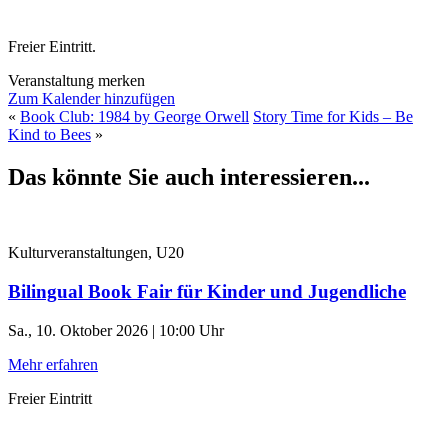
Freier Eintritt.
Veranstaltung merken
Zum Kalender hinzufügen
«
Book Club: 1984 by George Orwell
Story Time for Kids – Be
Kind to Bees
»
Das könnte Sie auch interessieren...
Kulturveranstaltungen, U20
Bilingual Book Fair für Kinder und Jugendliche
Sa., 10. Oktober 2026 | 10:00 Uhr
Mehr erfahren
Freier Eintritt