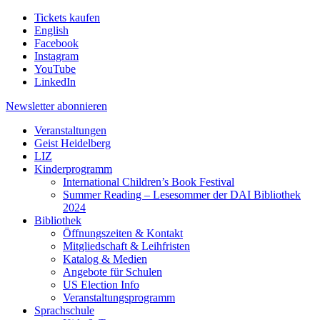
Tickets kaufen
English
Facebook
Instagram
YouTube
LinkedIn
Newsletter
abonnieren
Veranstaltungen
Geist Heidelberg
LIZ
Kinderprogramm
International Children’s Book Festival
Summer Reading – Lesesommer der DAI Bibliothek
2024
Bibliothek
Öffnungszeiten & Kontakt
Mitgliedschaft & Leihfristen
Katalog & Medien
Angebote für Schulen
US Election Info
Veranstaltungsprogramm
Sprachschule