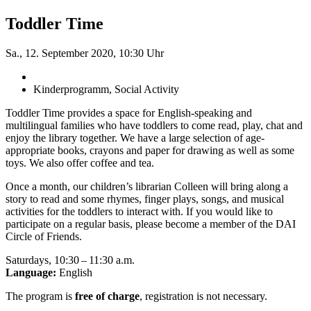
Toddler Time
Sa., 12. September 2020, 10:30 Uhr
Kinderprogramm, Social Activity
Toddler Time provides a space for English-speaking and
multilingual families who have toddlers to come read, play, chat and
enjoy the library together. We have a large selection of age-
appropriate books, crayons and paper for drawing as well as some
toys. We also offer coffee and tea.
Once a month, our children’s librarian Colleen will bring along a
story to read and some rhymes, finger plays, songs, and musical
activities for the toddlers to interact with. If you would like to
participate on a regular basis, please become a member of the DAI
Circle of Friends.
Saturdays, 10:30 – 11:30 a.m.
Language:
English
The program is
free of charge
, registration is not necessary.