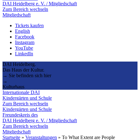
DAI Heidelberg e. V. / Mitgliedschaft
Zum Bereich wechseln
Mitgliedschaft
Tickets kaufen
English
Facebook
Instagram
YouTube
LinkedIn
DAI Heidelberg.
Das Haus der Kultur.
→ Sie befinden sich hier
→
Kulturhaus
Internationale DAI
Kindergärten und Schule
Zum Bereich wechseln
Kindergärten und Schule
Freundeskreis des
DAI Heidelberg e. V. / Mitgliedschaft
Zum Bereich wechseln
Mitgliedschaft
Startseite
»
Veranstaltungen
»
To What Extent are People