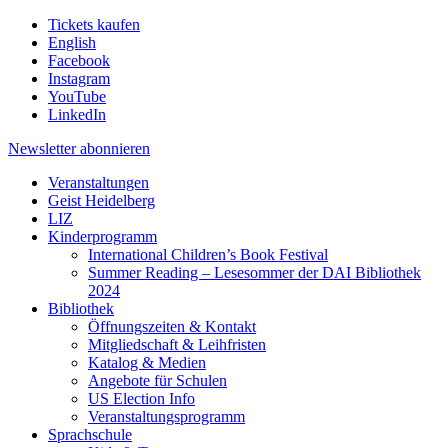
Tickets kaufen
English
Facebook
Instagram
YouTube
LinkedIn
Newsletter
abonnieren
Veranstaltungen
Geist Heidelberg
LIZ
Kinderprogramm
International Children’s Book Festival
Summer Reading – Lesesommer der DAI Bibliothek
2024
Bibliothek
Öffnungszeiten & Kontakt
Mitgliedschaft & Leihfristen
Katalog & Medien
Angebote für Schulen
US Election Info
Veranstaltungsprogramm
Sprachschule