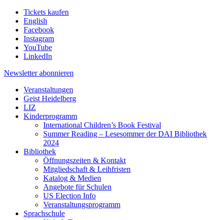
Tickets kaufen
English
Facebook
Instagram
YouTube
LinkedIn
Newsletter
abonnieren
Veranstaltungen
Geist Heidelberg
LIZ
Kinderprogramm
International Children’s Book Festival
Summer Reading – Lesesommer der DAI Bibliothek
2024
Bibliothek
Öffnungszeiten & Kontakt
Mitgliedschaft & Leihfristen
Katalog & Medien
Angebote für Schulen
US Election Info
Veranstaltungsprogramm
Sprachschule