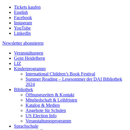
Tickets kaufen
English
Facebook
Instagram
YouTube
LinkedIn
Newsletter
abonnieren
Veranstaltungen
Geist Heidelberg
LIZ
Kinderprogramm
International Children’s Book Festival
Summer Reading – Lesesommer der DAI Bibliothek
2024
Bibliothek
Öffnungszeiten & Kontakt
Mitgliedschaft & Leihfristen
Katalog & Medien
Angebote für Schulen
US Election Info
Veranstaltungsprogramm
Sprachschule