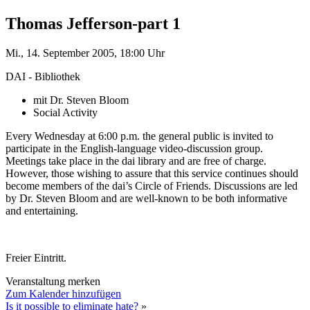
Thomas Jefferson-part 1
Mi., 14. September 2005, 18:00 Uhr
DAI - Bibliothek
mit Dr. Steven Bloom
Social Activity
Every Wednesday at 6:00 p.m. the general public is invited to
participate in the English-language video-discussion group.
Meetings take place in the dai library and are free of charge.
However, those wishing to assure that this service continues should
become members of the dai’s Circle of Friends. Discussions are led
by Dr. Steven Bloom and are well-known to be both informative
and entertaining.
Freier Eintritt.
Veranstaltung merken
Zum Kalender hinzufügen
Is it possible to eliminate hate?
»