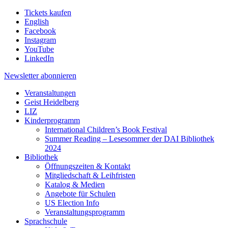
Tickets kaufen
English
Facebook
Instagram
YouTube
LinkedIn
Newsletter
abonnieren
Veranstaltungen
Geist Heidelberg
LIZ
Kinderprogramm
International Children’s Book Festival
Summer Reading – Lesesommer der DAI Bibliothek
2024
Bibliothek
Öffnungszeiten & Kontakt
Mitgliedschaft & Leihfristen
Katalog & Medien
Angebote für Schulen
US Election Info
Veranstaltungsprogramm
Sprachschule