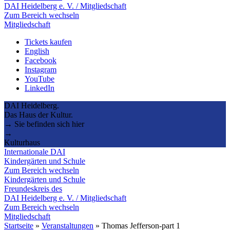
DAI Heidelberg e. V. / Mitgliedschaft
Zum Bereich wechseln
Mitgliedschaft
Tickets kaufen
English
Facebook
Instagram
YouTube
LinkedIn
DAI Heidelberg.
Das Haus der Kultur.
→ Sie befinden sich hier
→
Kulturhaus
Internationale DAI
Kindergärten und Schule
Zum Bereich wechseln
Kindergärten und Schule
Freundeskreis des
DAI Heidelberg e. V. / Mitgliedschaft
Zum Bereich wechseln
Mitgliedschaft
Startseite
»
Veranstaltungen
»
Thomas Jefferson-part 1