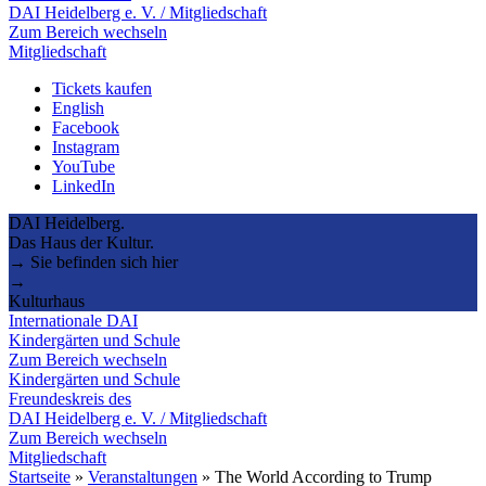
DAI Heidelberg e. V. / Mitgliedschaft
Zum Bereich wechseln
Mitgliedschaft
Tickets kaufen
English
Facebook
Instagram
YouTube
LinkedIn
DAI Heidelberg.
Das Haus der Kultur.
→ Sie befinden sich hier
→
Kulturhaus
Internationale DAI
Kindergärten und Schule
Zum Bereich wechseln
Kindergärten und Schule
Freundeskreis des
DAI Heidelberg e. V. / Mitgliedschaft
Zum Bereich wechseln
Mitgliedschaft
Startseite
»
Veranstaltungen
»
The World According to Trump