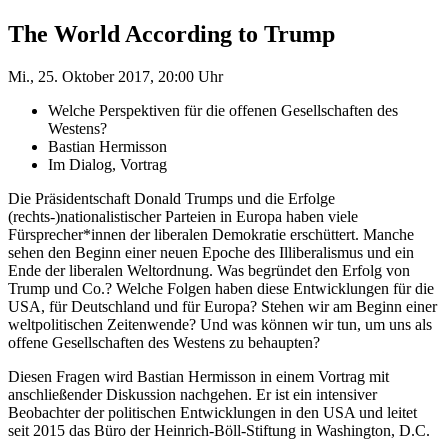
The World According to Trump
Mi., 25. Oktober 2017, 20:00 Uhr
Welche Perspektiven für die offenen Gesellschaften des
Westens?
Bastian Hermisson
Im Dialog, Vortrag
Die Präsidentschaft Donald Trumps und die Erfolge
(rechts-)nationalistischer Parteien in Europa haben viele
Fürsprecher*innen der liberalen Demokratie erschüttert. Manche
sehen den Beginn einer neuen Epoche des Illiberalismus und ein
Ende der liberalen Weltordnung. Was begründet den Erfolg von
Trump und Co.? Welche Folgen haben diese Entwicklungen für die
USA, für Deutschland und für Europa? Stehen wir am Beginn einer
weltpolitischen Zeitenwende? Und was können wir tun, um uns als
offene Gesellschaften des Westens zu behaupten?
Diesen Fragen wird Bastian Hermisson in einem Vortrag mit
anschließender Diskussion nachgehen. Er ist ein intensiver
Beobachter der politischen Entwicklungen in den USA und leitet
seit 2015 das Büro der Heinrich-Böll-Stiftung in Washington, D.C.