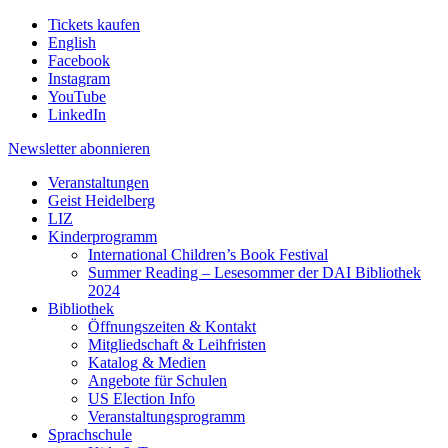
Tickets kaufen
English
Facebook
Instagram
YouTube
LinkedIn
Newsletter
abonnieren
Veranstaltungen
Geist Heidelberg
LIZ
Kinderprogramm
International Children’s Book Festival
Summer Reading – Lesesommer der DAI Bibliothek
2024
Bibliothek
Öffnungszeiten & Kontakt
Mitgliedschaft & Leihfristen
Katalog & Medien
Angebote für Schulen
US Election Info
Veranstaltungsprogramm
Sprachschule