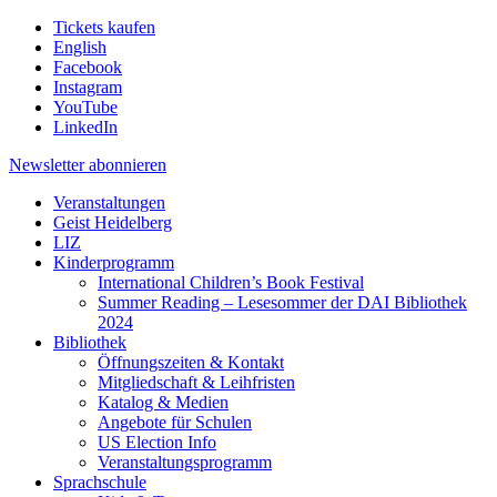
Tickets kaufen
English
Facebook
Instagram
YouTube
LinkedIn
Newsletter
abonnieren
Veranstaltungen
Geist Heidelberg
LIZ
Kinderprogramm
International Children’s Book Festival
Summer Reading – Lesesommer der DAI Bibliothek
2024
Bibliothek
Öffnungszeiten & Kontakt
Mitgliedschaft & Leihfristen
Katalog & Medien
Angebote für Schulen
US Election Info
Veranstaltungsprogramm
Sprachschule