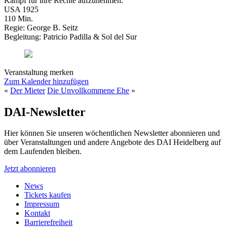
Kampf für ihre Rechte aufzunehmen.
USA 1925
110 Min.
Regie: George B. Seitz
Begleitung: Patricio Padilla & Sol del Sur
Veranstaltung merken
Zum Kalender hinzufügen
«
Der Mieter
Die Unvollkommene Ehe
»
DAI-Newsletter
Hier können Sie unseren wöchentlichen Newsletter abonnieren und
über Veranstaltungen und andere Angebote des DAI Heidelberg auf
dem Laufenden bleiben.
Jetzt abonnieren
News
Tickets kaufen
Impressum
Kontakt
Barrierefreiheit