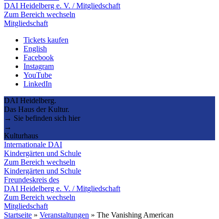
DAI Heidelberg e. V. / Mitgliedschaft
Zum Bereich wechseln
Mitgliedschaft
Tickets kaufen
English
Facebook
Instagram
YouTube
LinkedIn
DAI Heidelberg.
Das Haus der Kultur.
→ Sie befinden sich hier
→
Kulturhaus
Internationale DAI
Kindergärten und Schule
Zum Bereich wechseln
Kindergärten und Schule
Freundeskreis des
DAI Heidelberg e. V. / Mitgliedschaft
Zum Bereich wechseln
Mitgliedschaft
Startseite
»
Veranstaltungen
»
The Vanishing American