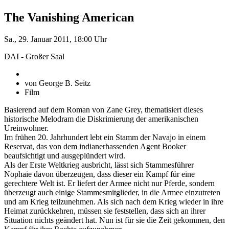
The Vanishing American
Sa., 29. Januar 2011, 18:00 Uhr
DAI - Großer Saal
von George B. Seitz
Film
Basierend auf dem Roman von Zane Grey, thematisiert dieses
historische Melodram die Diskrimierung der amerikanischen
Ureinwohner.
Im frühen 20. Jahrhundert lebt ein Stamm der Navajo in einem
Reservat, das von dem indianerhassenden Agent Booker
beaufsichtigt und ausgeplündert wird.
Als der Erste Weltkrieg ausbricht, lässt sich Stammesführer
Nophaie davon überzeugen, dass dieser ein Kampf für eine
gerechtere Welt ist. Er liefert der Armee nicht nur Pferde, sondern
überzeugt auch einige Stammesmitglieder, in die Armee einzutreten
und am Krieg teilzunehmen. Als sich nach dem Krieg wieder in ihre
Heimat zurückkehren, müssen sie feststellen, dass sich an ihrer
Situation nichts geändert hat. Nun ist für sie die Zeit gekommen, den