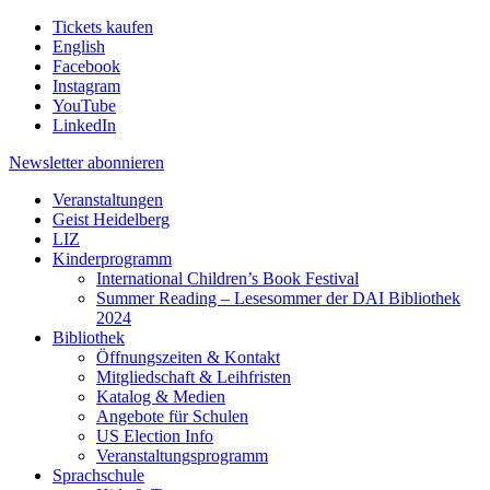
Tickets kaufen
English
Facebook
Instagram
YouTube
LinkedIn
Newsletter
abonnieren
Veranstaltungen
Geist Heidelberg
LIZ
Kinderprogramm
International Children’s Book Festival
Summer Reading – Lesesommer der DAI Bibliothek
2024
Bibliothek
Öffnungszeiten & Kontakt
Mitgliedschaft & Leihfristen
Katalog & Medien
Angebote für Schulen
US Election Info
Veranstaltungsprogramm
Sprachschule