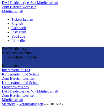
DAI Heidelberg e. V. / Mitgliedschaft
Zum Bereich wechseln
Mitgliedschaft
Tickets kaufen
English
Facebook
Instagram
YouTube
LinkedIn
DAI Heidelberg.
Das Haus der Kultur.
→ Sie befinden sich hier
→
Kulturhaus
Internationale DAI
Kindergärten und Schule
Zum Bereich wechseln
Kindergärten und Schule
Freundeskreis des
DAI Heidelberg e. V. / Mitgliedschaft
Zum Bereich wechseln
Mitgliedschaft
Startseite
»
Veranstaltungen
»
»The Kid«