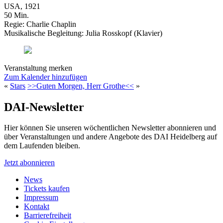
USA, 1921
50 Min.
Regie: Charlie Chaplin
Musikalische Begleitung: Julia Rosskopf (Klavier)
Veranstaltung merken
Zum Kalender hinzufügen
«
Stars
>>Guten Morgen, Herr Grothe<<
»
DAI-Newsletter
Hier können Sie unseren wöchentlichen Newsletter abonnieren und
über Veranstaltungen und andere Angebote des DAI Heidelberg auf
dem Laufenden bleiben.
Jetzt abonnieren
News
Tickets kaufen
Impressum
Kontakt
Barrierefreiheit