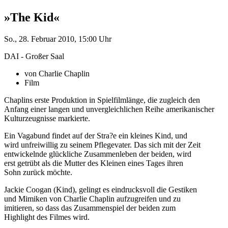
»The Kid«
So., 28. Februar 2010, 15:00 Uhr
DAI - Großer Saal
von Charlie Chaplin
Film
Chaplins erste Produktion in Spielfilmlänge, die zugleich den
Anfang einer langen und unvergleichlichen Reihe amerikanischer
Kulturzeugnisse markierte.
Ein Vagabund findet auf der Stra?e ein kleines Kind, und
wird unfreiwillig zu seinem Pflegevater. Das sich mit der Zeit
entwickelnde glückliche Zusammenleben der beiden, wird
erst getrübt als die Mutter des Kleinen eines Tages ihren
Sohn zurück möchte.
Jackie Coogan (Kind), gelingt es eindrucksvoll die Gestiken
und Mimiken von Charlie Chaplin aufzugreifen und zu
imitieren, so dass das Zusammenspiel der beiden zum
Highlight des Filmes wird.