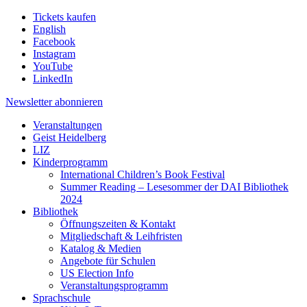
Tickets kaufen
English
Facebook
Instagram
YouTube
LinkedIn
Newsletter
abonnieren
Veranstaltungen
Geist Heidelberg
LIZ
Kinderprogramm
International Children’s Book Festival
Summer Reading – Lesesommer der DAI Bibliothek
2024
Bibliothek
Öffnungszeiten & Kontakt
Mitgliedschaft & Leihfristen
Katalog & Medien
Angebote für Schulen
US Election Info
Veranstaltungsprogramm
Sprachschule