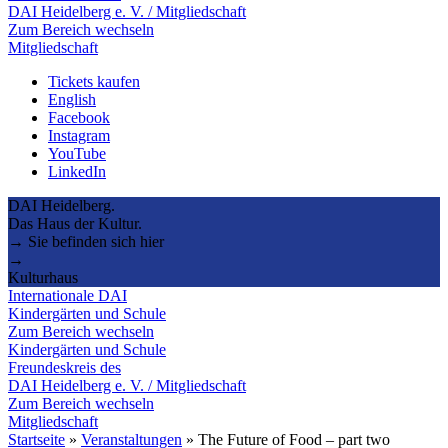
DAI Heidelberg e. V. / Mitgliedschaft
Zum Bereich wechseln
Mitgliedschaft
Tickets kaufen
English
Facebook
Instagram
YouTube
LinkedIn
DAI Heidelberg.
Das Haus der Kultur.
→ Sie befinden sich hier
→
Kulturhaus
Internationale DAI
Kindergärten und Schule
Zum Bereich wechseln
Kindergärten und Schule
Freundeskreis des
DAI Heidelberg e. V. / Mitgliedschaft
Zum Bereich wechseln
Mitgliedschaft
Startseite
»
Veranstaltungen
»
The Future of Food – part two