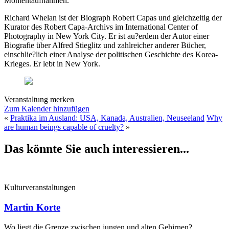
Momentaufnahmen.
Richard Whelan ist der Biograph Robert Capas und gleichzeitig der
Kurator des Robert Capa-Archivs im International Center of
Photography in New York City. Er ist au?erdem der Autor einer
Biografie über Alfred Stieglitz und zahlreicher anderer Bücher,
einschlie?lich einer Analyse der politischen Geschichte des Korea-
Krieges. Er lebt in New York.
Veranstaltung merken
Zum Kalender hinzufügen
«
Praktika im Ausland: USA, Kanada, Australien, Neuseeland
Why
are human beings capable of cruelty?
»
Das könnte Sie auch interessieren...
Kulturveranstaltungen
Martin Korte
Wo liegt die Grenze zwischen jungen und alten Gehirnen?