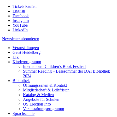
Tickets kaufen
English
Facebook
Instagram
YouTube
LinkedIn
Newsletter
abonnieren
Veranstaltungen
Geist Heidelberg
LIZ
Kinderprogramm
International Children’s Book Festival
Summer Reading – Lesesommer der DAI Bibliothek
2024
Bibliothek
Öffnungszeiten & Kontakt
Mitgliedschaft & Leihfristen
Katalog & Medien
Angebote für Schulen
US Election Info
Veranstaltungsprogramm
Sprachschule