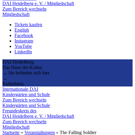
DAI Heidelberg e. V. / Mitgliedschaft
Zum Bereich wechseln
Mitgliedschaft
Tickets kaufen
English
Facebook
Instagram
YouTube
LinkedIn
DAI Heidelberg.
Das Haus der Kultur.
→ Sie befinden sich hier
→
Kulturhaus
Internationale DAI
Kindergärten und Schule
Zum Bereich wechseln
Kindergärten und Schule
Freundeskreis des
DAI Heidelberg e. V. / Mitgliedschaft
Zum Bereich wechseln
Mitgliedschaft
Startseite
»
Veranstaltungen
»
The Falling Soldier