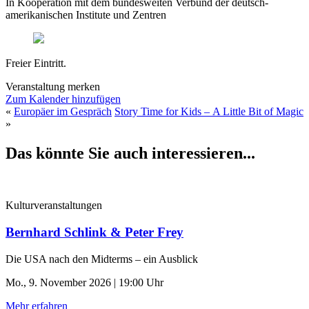
In Kooperation mit dem bundesweiten Verbund der deutsch-
amerikanischen Institute und Zentren
Freier Eintritt.
Veranstaltung merken
Zum Kalender hinzufügen
«
Europäer im Gespräch
Story Time for Kids – A Little Bit of Magic
»
Das könnte Sie auch interessieren...
Kulturveranstaltungen
Bernhard Schlink & Peter Frey
Die USA nach den Midterms – ein Ausblick
Mo., 9. November 2026 | 19:00 Uhr
Mehr erfahren