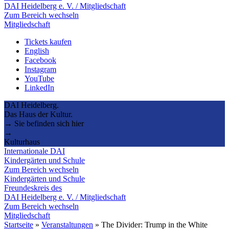
DAI Heidelberg e. V. / Mitgliedschaft
Zum Bereich wechseln
Mitgliedschaft
Tickets kaufen
English
Facebook
Instagram
YouTube
LinkedIn
DAI Heidelberg.
Das Haus der Kultur.
→ Sie befinden sich hier
→
Kulturhaus
Internationale DAI
Kindergärten und Schule
Zum Bereich wechseln
Kindergärten und Schule
Freundeskreis des
DAI Heidelberg e. V. / Mitgliedschaft
Zum Bereich wechseln
Mitgliedschaft
Startseite
»
Veranstaltungen
»
The Divider: Trump in the White