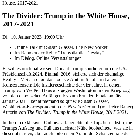
House, 2017-2021
The Divider: Trump in the White House,
2017-2021
Di., 10. Januar 2023, 19:00 Uhr
Online-Talk mit Susan Glasser, The New Yorker
Im Rahmen der Reihe "Transatlantic Tuesday"
Im Dialog, Online-Veranstaltungen
Er will es nochmal wissen: Donald Trump kandidiert um die US-
Präsidentschaft 2024. Einmal, 2016, sicherte sich der ehemalige
Reality-TV-Star schon das höchste Amt im Staat – mit allen
Konsequenzen: Die Insidergeschichte der vier Jahre, in denen
Trump vom Weißen Haus aus gegen Washington in den Krieg zog –
von den chaotischen Anfängen bis zum brutalen Finale am 06.
Januar 2021 – kennt niemand so gut wie Susan Glasser,
Washington-Korrespondentin des
New Yorker
und (mit Peter Baker)
Autorin von
The Divider: Trump in the White House, 2017-2021
.
In diesem exklusiven Online-Talk berichtet die Top-Journalistin, die
Trumps Aufstieg und Fall aus nächster Nähe beobachtete, was sie in
dieser absurden, aber auch todernsten Ära in der Schaltzentrale der