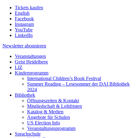
Tickets kaufen
English
Facebook
Instagram
YouTube
LinkedIn
Newsletter
abonnieren
Veranstaltungen
Geist Heidelberg
LIZ
Kinderprogramm
International Children’s Book Festival
Summer Reading – Lesesommer der DAI Bibliothek
2024
Bibliothek
Öffnungszeiten & Kontakt
Mitgliedschaft & Leihfristen
Katalog & Medien
Angebote für Schulen
US Election Info
Veranstaltungsprogramm
Sprachschule