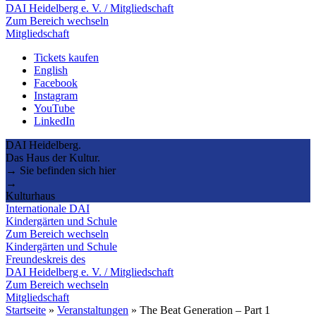
DAI Heidelberg e. V. / Mitgliedschaft
Zum Bereich wechseln
Mitgliedschaft
Tickets kaufen
English
Facebook
Instagram
YouTube
LinkedIn
DAI Heidelberg.
Das Haus der Kultur.
→ Sie befinden sich hier
→
Kulturhaus
Internationale DAI
Kindergärten und Schule
Zum Bereich wechseln
Kindergärten und Schule
Freundeskreis des
DAI Heidelberg e. V. / Mitgliedschaft
Zum Bereich wechseln
Mitgliedschaft
Startseite
»
Veranstaltungen
»
The Beat Generation – Part 1