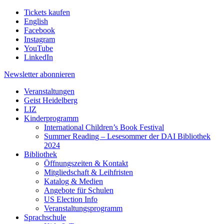
Tickets kaufen
English
Facebook
Instagram
YouTube
LinkedIn
Newsletter
abonnieren
Veranstaltungen
Geist Heidelberg
LIZ
Kinderprogramm
International Children’s Book Festival
Summer Reading – Lesesommer der DAI Bibliothek
2024
Bibliothek
Öffnungszeiten & Kontakt
Mitgliedschaft & Leihfristen
Katalog & Medien
Angebote für Schulen
US Election Info
Veranstaltungsprogramm
Sprachschule