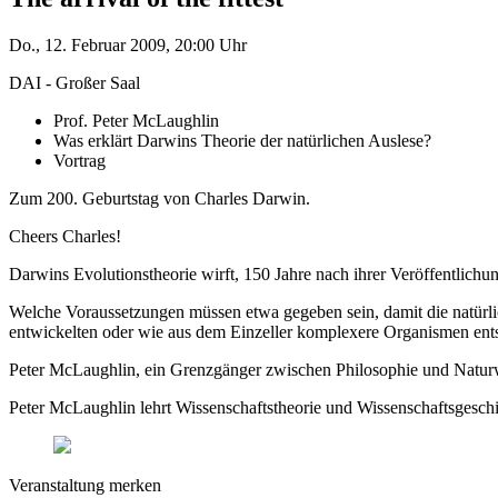
Do., 12. Februar 2009, 20:00 Uhr
DAI - Großer Saal
Prof. Peter McLaughlin
Was erklärt Darwins Theorie der natürlichen Auslese?
Vortrag
Zum 200. Geburtstag von Charles Darwin.
Cheers Charles!
Darwins Evolutionstheorie wirft, 150 Jahre nach ihrer Veröffentlic
Welche Voraussetzungen müssen etwa gegeben sein, damit die natürli
entwickelten oder wie aus dem Einzeller komplexere Organismen ent
Peter McLaughlin, ein Grenzgänger zwischen Philosophie und Naturwi
Peter McLaughlin lehrt Wissenschaftstheorie und Wissenschaftsgeschic
Veranstaltung merken