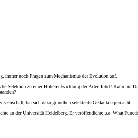
hung, immer noch Fragen zum Mechanismus der Evolution auf.
che Selektion zu einer Höherentwicklung der Arten führt? Kann mit D
standen?
ssenschaft, hat sich dazu gründlich selektierte Gedanken gemacht.
hte an der Universität Heidelberg. Er veröffentlichte u.a. What Funct