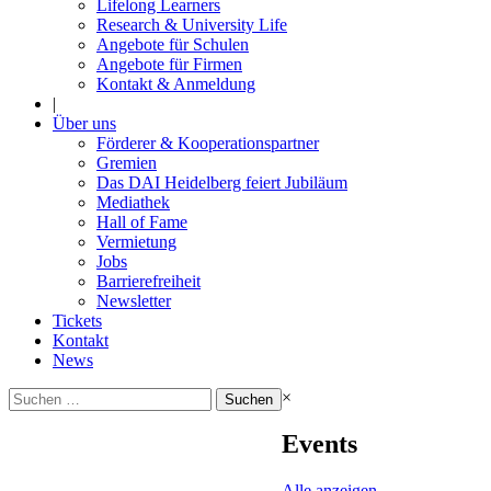
Lifelong Learners
Research & University Life
Angebote für Schulen
Angebote für Firmen
Kontakt & Anmeldung
|
Über uns
Förderer & Kooperationspartner
Gremien
Das DAI Heidelberg feiert Jubiläum
Mediathek
Hall of Fame
Vermietung
Jobs
Barrierefreiheit
Newsletter
Tickets
Kontakt
News
Suchen
×
nach:
Events
Alle anzeigen