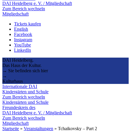
DAI Heidelberg e. V. / Mitgliedschaft
Zum Bereich wechseln
Mitgliedschaft
Tickets kaufen
English
Facebook
Instagram
YouTube
LinkedIn
DAI Heidelberg.
Das Haus der Kultur.
→ Sie befinden sich hier
→
Kulturhaus
Internationale DAI
Kindergärten und Schule
Zum Bereich wechseln
Kindergärten und Schule
Freundeskreis des
DAI Heidelberg e. V. / Mitgliedschaft
Zum Bereich wechseln
Mitgliedschaft
Startseite
»
Veranstaltungen
»
Tchaikovsky – Part 2