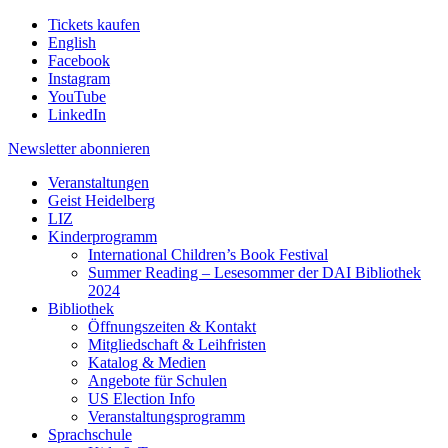
Tickets kaufen
English
Facebook
Instagram
YouTube
LinkedIn
Newsletter
abonnieren
Veranstaltungen
Geist Heidelberg
LIZ
Kinderprogramm
International Children’s Book Festival
Summer Reading – Lesesommer der DAI Bibliothek
2024
Bibliothek
Öffnungszeiten & Kontakt
Mitgliedschaft & Leihfristen
Katalog & Medien
Angebote für Schulen
US Election Info
Veranstaltungsprogramm
Sprachschule