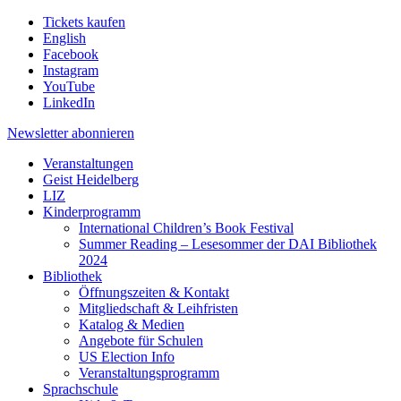
Tickets kaufen
English
Facebook
Instagram
YouTube
LinkedIn
Newsletter
abonnieren
Veranstaltungen
Geist Heidelberg
LIZ
Kinderprogramm
International Children’s Book Festival
Summer Reading – Lesesommer der DAI Bibliothek
2024
Bibliothek
Öffnungszeiten & Kontakt
Mitgliedschaft & Leihfristen
Katalog & Medien
Angebote für Schulen
US Election Info
Veranstaltungsprogramm
Sprachschule