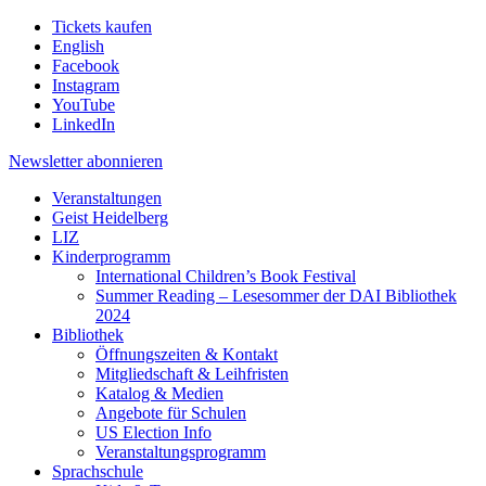
Tickets kaufen
English
Facebook
Instagram
YouTube
LinkedIn
Newsletter
abonnieren
Veranstaltungen
Geist Heidelberg
LIZ
Kinderprogramm
International Children’s Book Festival
Summer Reading – Lesesommer der DAI Bibliothek
2024
Bibliothek
Öffnungszeiten & Kontakt
Mitgliedschaft & Leihfristen
Katalog & Medien
Angebote für Schulen
US Election Info
Veranstaltungsprogramm
Sprachschule