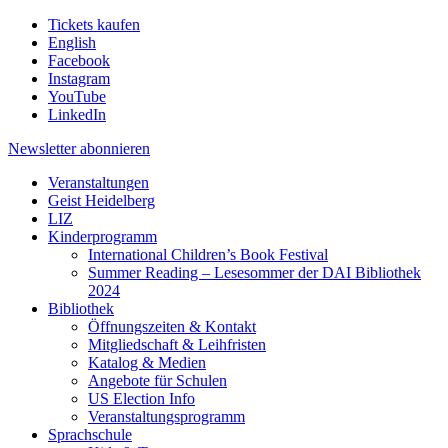
Tickets kaufen
English
Facebook
Instagram
YouTube
LinkedIn
Newsletter
abonnieren
Veranstaltungen
Geist Heidelberg
LIZ
Kinderprogramm
International Children’s Book Festival
Summer Reading – Lesesommer der DAI Bibliothek
2024
Bibliothek
Öffnungszeiten & Kontakt
Mitgliedschaft & Leihfristen
Katalog & Medien
Angebote für Schulen
US Election Info
Veranstaltungsprogramm
Sprachschule