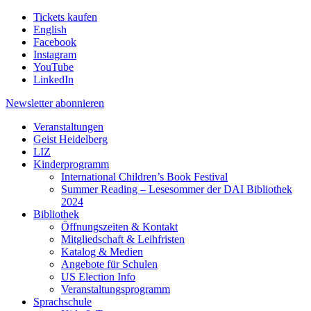
Tickets kaufen
English
Facebook
Instagram
YouTube
LinkedIn
Newsletter
abonnieren
Veranstaltungen
Geist Heidelberg
LIZ
Kinderprogramm
International Children’s Book Festival
Summer Reading – Lesesommer der DAI Bibliothek
2024
Bibliothek
Öffnungszeiten & Kontakt
Mitgliedschaft & Leihfristen
Katalog & Medien
Angebote für Schulen
US Election Info
Veranstaltungsprogramm
Sprachschule