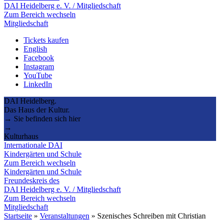
DAI Heidelberg e. V. / Mitgliedschaft
Zum Bereich wechseln
Mitgliedschaft
Tickets kaufen
English
Facebook
Instagram
YouTube
LinkedIn
DAI Heidelberg.
Das Haus der Kultur.
→ Sie befinden sich hier
→
Kulturhaus
Internationale DAI
Kindergärten und Schule
Zum Bereich wechseln
Kindergärten und Schule
Freundeskreis des
DAI Heidelberg e. V. / Mitgliedschaft
Zum Bereich wechseln
Mitgliedschaft
Startseite
»
Veranstaltungen
»
Szenisches Schreiben mit Christian