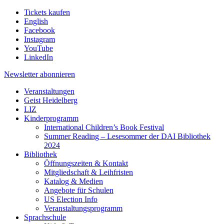
Tickets kaufen
English
Facebook
Instagram
YouTube
LinkedIn
Newsletter
abonnieren
Veranstaltungen
Geist Heidelberg
LIZ
Kinderprogramm
International Children’s Book Festival
Summer Reading – Lesesommer der DAI Bibliothek
2024
Bibliothek
Öffnungszeiten & Kontakt
Mitgliedschaft & Leihfristen
Katalog & Medien
Angebote für Schulen
US Election Info
Veranstaltungsprogramm
Sprachschule