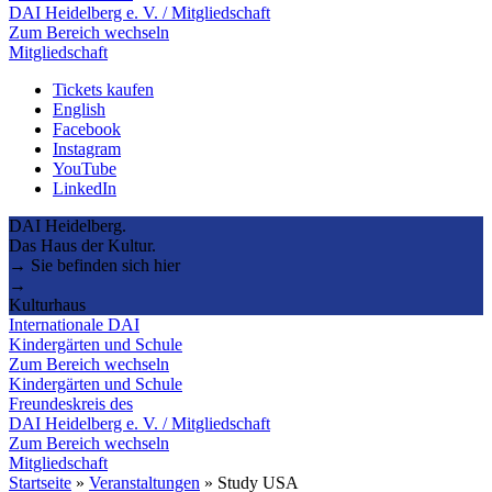
DAI Heidelberg e. V. / Mitgliedschaft
Zum Bereich wechseln
Mitgliedschaft
Tickets kaufen
English
Facebook
Instagram
YouTube
LinkedIn
DAI Heidelberg.
Das Haus der Kultur.
→ Sie befinden sich hier
→
Kulturhaus
Internationale DAI
Kindergärten und Schule
Zum Bereich wechseln
Kindergärten und Schule
Freundeskreis des
DAI Heidelberg e. V. / Mitgliedschaft
Zum Bereich wechseln
Mitgliedschaft
Startseite
»
Veranstaltungen
»
Study USA