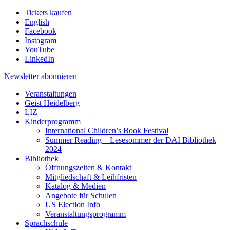
Tickets kaufen
English
Facebook
Instagram
YouTube
LinkedIn
Newsletter
abonnieren
Veranstaltungen
Geist Heidelberg
LIZ
Kinderprogramm
International Children’s Book Festival
Summer Reading – Lesesommer der DAI Bibliothek
2024
Bibliothek
Öffnungszeiten & Kontakt
Mitgliedschaft & Leihfristen
Katalog & Medien
Angebote für Schulen
US Election Info
Veranstaltungsprogramm
Sprachschule