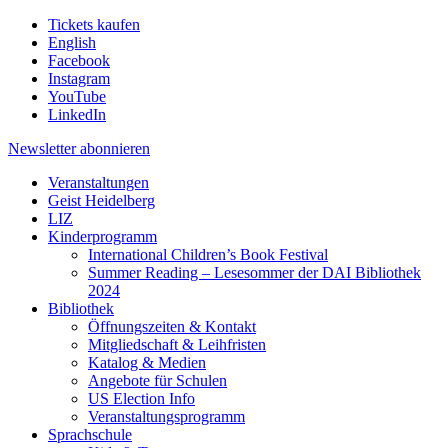
Tickets kaufen
English
Facebook
Instagram
YouTube
LinkedIn
Newsletter
abonnieren
Veranstaltungen
Geist Heidelberg
LIZ
Kinderprogramm
International Children’s Book Festival
Summer Reading – Lesesommer der DAI Bibliothek
2024
Bibliothek
Öffnungszeiten & Kontakt
Mitgliedschaft & Leihfristen
Katalog & Medien
Angebote für Schulen
US Election Info
Veranstaltungsprogramm
Sprachschule