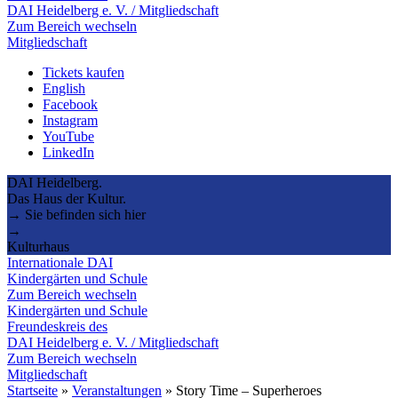
DAI Heidelberg e. V. / Mitgliedschaft
Zum Bereich wechseln
Mitgliedschaft
Tickets kaufen
English
Facebook
Instagram
YouTube
LinkedIn
DAI Heidelberg.
Das Haus der Kultur.
→ Sie befinden sich hier
→
Kulturhaus
Internationale DAI
Kindergärten und Schule
Zum Bereich wechseln
Kindergärten und Schule
Freundeskreis des
DAI Heidelberg e. V. / Mitgliedschaft
Zum Bereich wechseln
Mitgliedschaft
Startseite
»
Veranstaltungen
»
Story Time – Superheroes