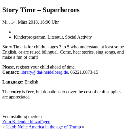
Story Time – Superheroes
Mi., 14. März 2018, 16:00 Uhr
Kinderprogramm, Literatur, Social Activity
Story Time is for children ages 3 to 5 who understand at least some
English, or are raised bilingual. Come, hear stories, sing songs, and
make a fun of craft!
Please, register your child ahead of time.
Contact:
library@dai-heidelberg.de
, 06221.6073-15
Language:
English
The
entry is free
, but donations to cover the cost of craft supplies
are appreciated
Veranstaltung merken
Zum Kalender hinzufügen
«
Jakob Nolte
America in the age of Trump
»