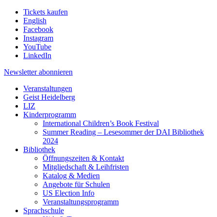
Tickets kaufen
English
Facebook
Instagram
YouTube
LinkedIn
Newsletter
abonnieren
Veranstaltungen
Geist Heidelberg
LIZ
Kinderprogramm
International Children’s Book Festival
Summer Reading – Lesesommer der DAI Bibliothek
2024
Bibliothek
Öffnungszeiten & Kontakt
Mitgliedschaft & Leihfristen
Katalog & Medien
Angebote für Schulen
US Election Info
Veranstaltungsprogramm
Sprachschule