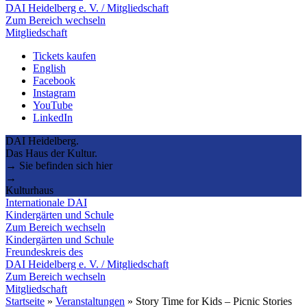
DAI Heidelberg e. V. / Mitgliedschaft
Zum Bereich wechseln
Mitgliedschaft
Tickets kaufen
English
Facebook
Instagram
YouTube
LinkedIn
DAI Heidelberg.
Das Haus der Kultur.
→ Sie befinden sich hier
→
Kulturhaus
Internationale DAI
Kindergärten und Schule
Zum Bereich wechseln
Kindergärten und Schule
Freundeskreis des
DAI Heidelberg e. V. / Mitgliedschaft
Zum Bereich wechseln
Mitgliedschaft
Startseite
»
Veranstaltungen
»
Story Time for Kids – Picnic Stories